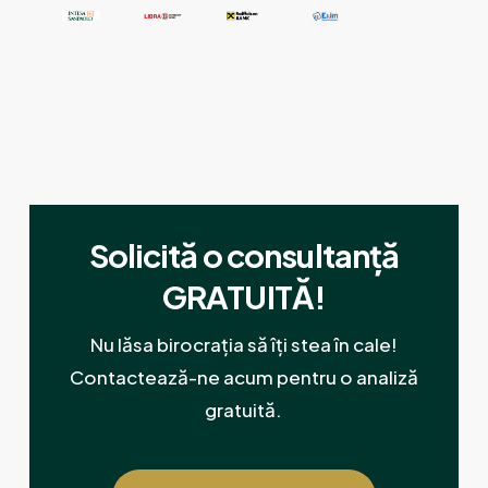
Solicită o consultanță
GRATUITĂ!
Nu lăsa birocrația să îți stea în cale!
Contactează-ne acum pentru o analiză
gratuită.