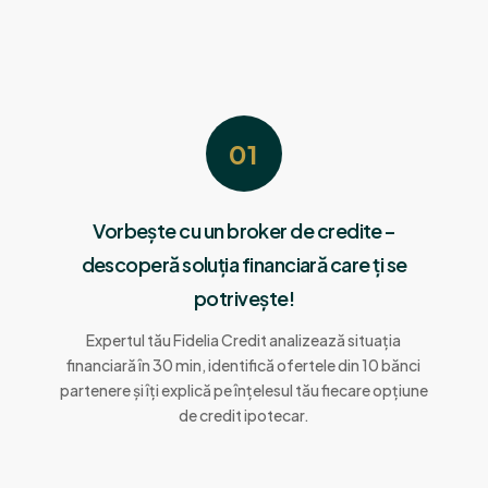
01
Vorbește cu un broker de credite –
descoperă soluția financiară care ți se
potrivește!
Expertul tău Fidelia Credit analizează situația
financiară în 30 min, identifică ofertele din 10 bănci
partenere și îți explică pe înțelesul tău fiecare opțiune
de credit ipotecar.