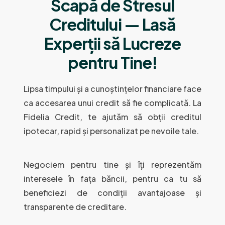
Scapă de Stresul
Creditului — Lasă
Experții să Lucreze
pentru Tine!
Lipsa timpului și a cunoștințelor financiare face
ca accesarea unui credit să fie complicată. La
Fidelia Credit, te ajutăm să obții creditul
ipotecar, rapid și personalizat pe nevoile tale.
Negociem pentru tine și îți reprezentăm
interesele în fața băncii, pentru ca tu să
beneficiezi de condiții avantajoase și
transparente de creditare.