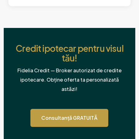
Credit ipotecar pentru visul
tău!
Fidelia Credit — Broker autorizat de credite
ipotecare. Obține oferta ta personalizată
astăzi!
Consultanță GRATUITĂ