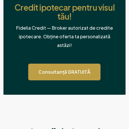
Credit ipotecar pentru visul
tău!
Fidelia Credit — Broker autorizat de credite
ipotecare. Obține oferta ta personalizată
astăzi!
Consultanță GRATUITĂ