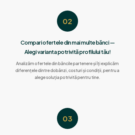
02
Compari ofertele din mai multe bănci —
Alegi varianta potrivită profilului tău!
Analizăm ofertele din băncile partenere și îți explicăm
diferențele dintre dobânzi, costuri și condiții, pentru a
alege soluția potrivită pentru tine.
03