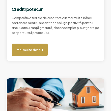
Credit Ipotecar
Comparăm ofertele de creditare din mai multe bănci
partenere pentru a identifica soluția potrivită pentru
tine. Consultanță gratuită, dosar complet și susținere pe
tot parcursul procesului.
Mai multe detalii