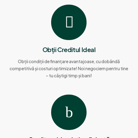
Obții Creditul Ideal
Obții condiții de finanțare avantajoase, cu dobândă
competitivă și costuri optimizate! Noi negociem pentru tine
– tu câștigi timp și bani!