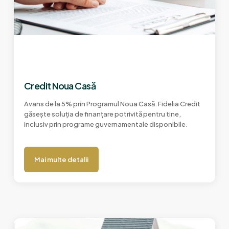
Credit Noua Casă
Avans de la 5% prin Programul Noua Casă. Fidelia Credit
găsește soluția de finanțare potrivită pentru tine,
inclusiv prin programe guvernamentale disponibile.
Mai multe detalii