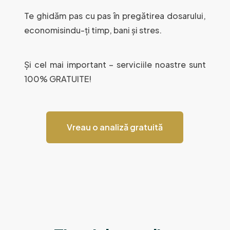
Te ghidăm pas cu pas în pregătirea dosarului,
economisindu-ți timp, bani și stres.
Și cel mai important – serviciile noastre sunt
100% GRATUITE!
Vreau o analiză gratuită