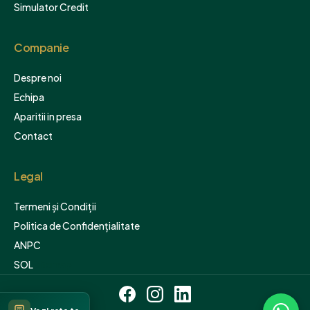
Simulator Credit
Companie
Despre noi
Echipa
Aparitii in presa
Contact
Legal
Termeni și Condiții
Politica de Confidențialitate
ANPC
SOL
Sitemap