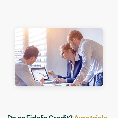
De ce Fidelia Credit?
Avantajele