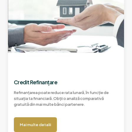
Credit Refinanțare
Refinanțarea poate reduce rata lunară, în funcție de
situația ta financiară. Obții o analiză comparativă
gratuită din mai multe bănci partenere.
Mai multe detalii