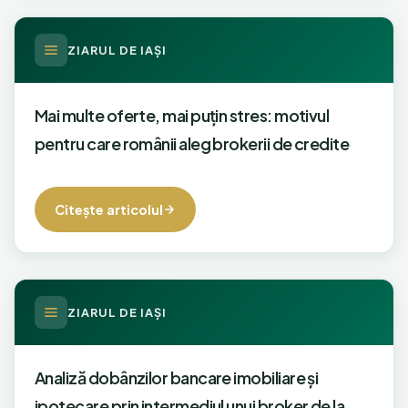
ZIARUL DE IAŞI
Mai multe oferte, mai puțin stres: motivul
pentru care românii aleg brokerii de credite
Citeşte articolul
ZIARUL DE IAŞI
Analiză dobânzilor bancare imobiliare şi
ipotecare prin intermediul unui broker de la