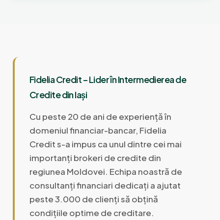
Fidelia Credit – Lider în Intermedierea de
Credite din Iași
Cu peste 20 de ani de experiență în
domeniul financiar-bancar, Fidelia
Credit s-a impus ca unul dintre cei mai
importanți brokeri de credite din
regiunea Moldovei. Echipa noastră de
consultanți financiari dedicați a ajutat
peste 3.000 de clienți să obțină
condițiile optime de creditare.