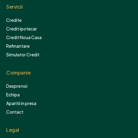
Servicii
Credite
Credit ipotecar
Credit Noua Casa
Refinantare
Simulator Credit
Companie
Despre noi
Echipa
Aparitii in presa
Contact
Legal