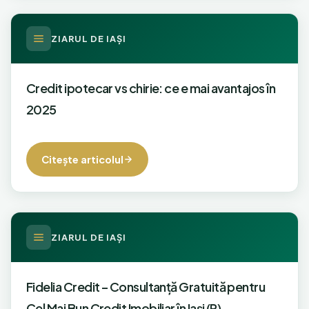
ZIARUL DE IAŞI
Credit ipotecar vs chirie: ce e mai avantajos în
2025
Citeşte articolul
ZIARUL DE IAŞI
Fidelia Credit – Consultanță Gratuită pentru
Cel Mai Bun Credit Imobiliar în Iaşi (P)