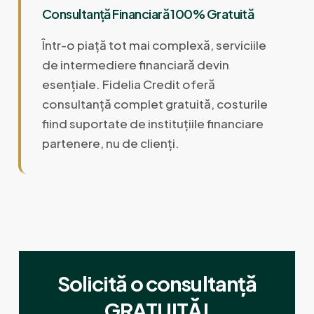
Consultanță Financiară 100% Gratuită
Într-o piață tot mai complexă, serviciile
de intermediere financiară devin
esențiale. Fidelia Credit oferă
consultanță complet gratuită, costurile
fiind suportate de instituțiile financiare
partenere, nu de clienți.
Solicită o consultanță
GRATUITĂ!