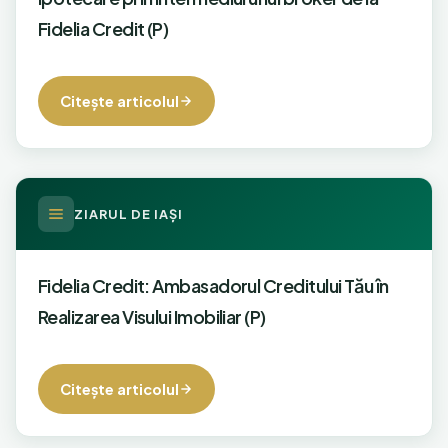
Fidelia Credit (P)
Citeşte articolul
ZIARUL DE IAŞI
Fidelia Credit: Ambasadorul Creditului Tău în
Realizarea Visului Imobiliar (P)
Citeşte articolul