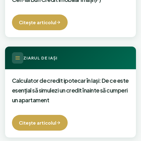
Citeşte articolul
ZIARUL DE IAŞI
Calculator de credit ipotecar în Iaşi: De ce este
esențial să simulezi un credit înainte să cumperi
un apartament
Citeşte articolul