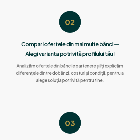
02
Compari ofertele din mai multe bănci —
Alegi varianta potrivită profilului tău!
Analizăm ofertele din băncile partenere și îți explicăm
diferențele dintre dobânzi, costuri și condiții, pentru a
alege soluția potrivită pentru tine.
03