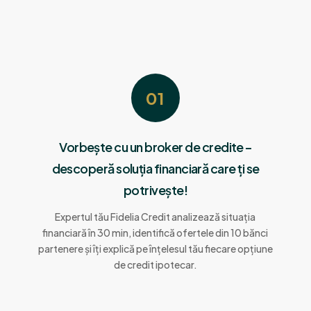
01
Vorbește cu un broker de credite –
descoperă soluția financiară care ți se
potrivește!
Expertul tău Fidelia Credit analizează situația
financiară în 30 min, identifică ofertele din 10 bănci
partenere și îți explică pe înțelesul tău fiecare opțiune
de credit ipotecar.