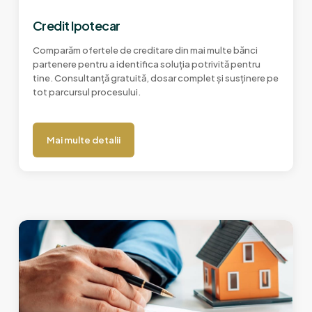
Credit Ipotecar
Comparăm ofertele de creditare din mai multe bănci
partenere pentru a identifica soluția potrivită pentru
tine. Consultanță gratuită, dosar complet și susținere pe
tot parcursul procesului.
Mai multe detalii