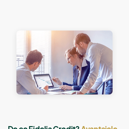
De ce Fidelia Credit?
Avantajele