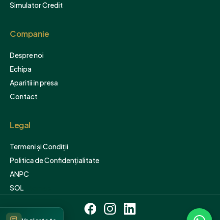
Simulator Credit
Companie
Despre noi
Echipa
Aparitii in presa
Contact
Legal
Termeni și Condiții
Politica de Confidențialitate
ANPC
SOL
Sitemap