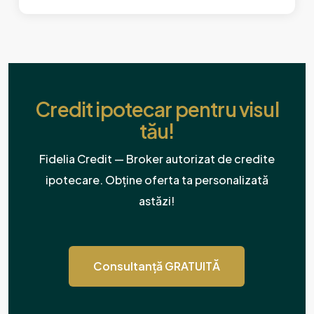
Credit ipotecar pentru visul
tău!
Fidelia Credit — Broker autorizat de credite
ipotecare. Obține oferta ta personalizată
astăzi!
Consultanță GRATUITĂ