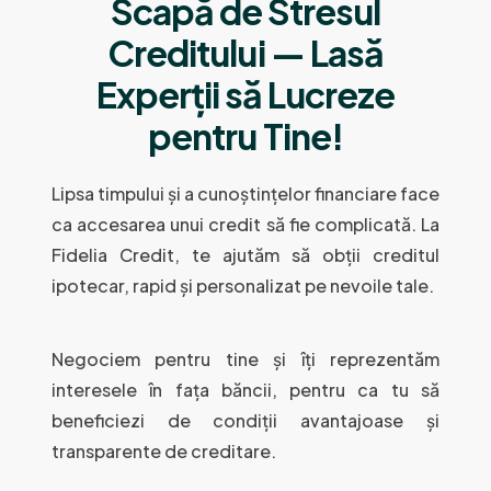
Scapă de Stresul
Creditului — Lasă
Experții să Lucreze
pentru Tine!
Lipsa timpului și a cunoștințelor financiare face
ca accesarea unui credit să fie complicată. La
Fidelia Credit, te ajutăm să obții creditul
ipotecar, rapid și personalizat pe nevoile tale.
Negociem pentru tine și îți reprezentăm
interesele în fața băncii, pentru ca tu să
beneficiezi de condiții avantajoase și
transparente de creditare.