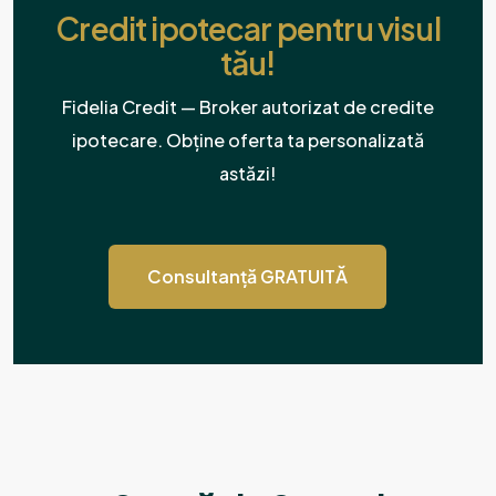
Credit ipotecar pentru visul
tău!
Fidelia Credit — Broker autorizat de credite
ipotecare. Obține oferta ta personalizată
astăzi!
Consultanță GRATUITĂ