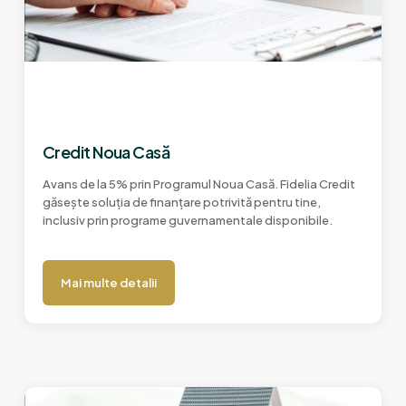
Credit Noua Casă
Avans de la 5% prin Programul Noua Casă. Fidelia Credit
găsește soluția de finanțare potrivită pentru tine,
inclusiv prin programe guvernamentale disponibile.
Mai multe detalii