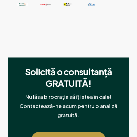
Solicită o consultanță
GRATUITĂ!
Nu lăsa birocrația să îți stea în cale!
Contactează-ne acum pentru o analiză
gratuită.