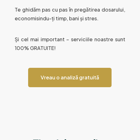
Te ghidăm pas cu pas în pregătirea dosarului,
economisindu-ți timp, bani și stres.
Și cel mai important – serviciile noastre sunt
100% GRATUITE!
Vreau o analiză gratuită