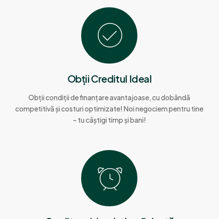
Obții Creditul Ideal
Obții condiții de finanțare avantajoase, cu dobândă
competitivă și costuri optimizate! Noi negociem pentru tine
– tu câștigi timp și bani!