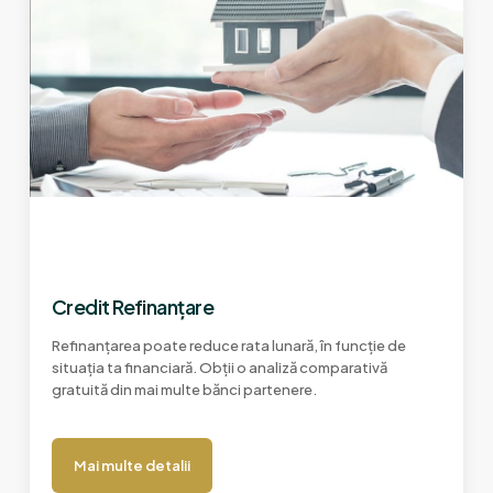
Credit Refinanțare
Refinanțarea poate reduce rata lunară, în funcție de
situația ta financiară. Obții o analiză comparativă
gratuită din mai multe bănci partenere.
Mai multe detalii