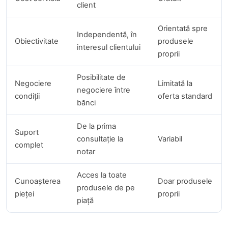
client
Orientată spre
Independentă, în
Obiectivitate
produsele
interesul clientului
proprii
Posibilitate de
Negociere
Limitată la
negociere între
condiții
oferta standard
bănci
De la prima
Suport
consultație la
Variabil
complet
notar
Acces la toate
Cunoașterea
Doar produsele
produsele de pe
pieței
proprii
piață