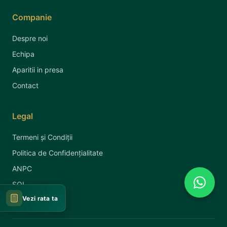
Companie
Despre noi
Echipa
Aparitii in presa
Contact
Legal
Termeni și Condiții
Politica de Confidențialitate
ANPC
SOL
Vezi rata ta