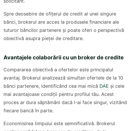
solicitant.
Spre deosebire de ofițerul de credit al unei singure
bănci, brokerul are acces la produsele financiare ale
tuturor băncilor partenere și poate oferi o perspectivă
obiectivă asupra pieței de creditare.
Avantajele colaborării cu un broker de credite
Compararea obiectivă a ofertelor este principalul
avantaj. Brokerul analizează simultan ofertele de la 10
bănci partenere, identificând cea mai mică
DAE
și cele
mai avantajoase condiții pentru profilul tău. Acest
proces ar dura săptămâni dacă l-ai face singur, vizitând
fiecare bancă în parte.
Economisirea timpului este semnificativă. Brokerul