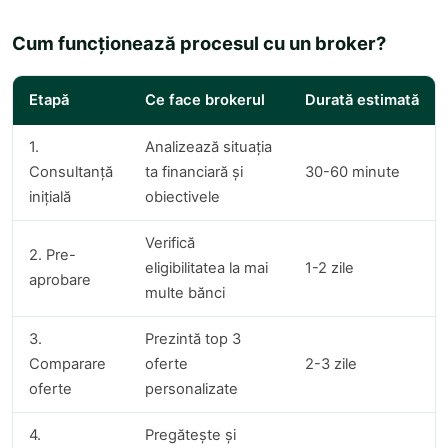
Cum funcționează procesul cu un broker?
Etapă
Ce face brokerul
Durată estimată
1.
Analizează situația
Consultanță
ta financiară și
30-60 minute
inițială
obiectivele
Verifică
2. Pre-
eligibilitatea la mai
1-2 zile
aprobare
multe bănci
3.
Prezintă top 3
Comparare
oferte
2-3 zile
oferte
personalizate
4.
Pregătește și