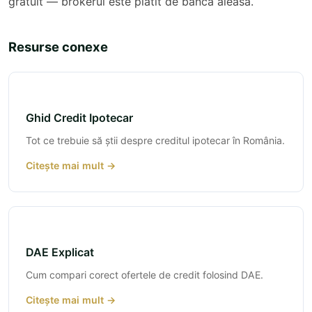
gratuit — brokerul este plătit de banca aleasă.
Resurse conexe
Ghid Credit Ipotecar
Tot ce trebuie să știi despre creditul ipotecar în România.
Citește mai mult →
DAE Explicat
Cum compari corect ofertele de credit folosind DAE.
Citește mai mult →