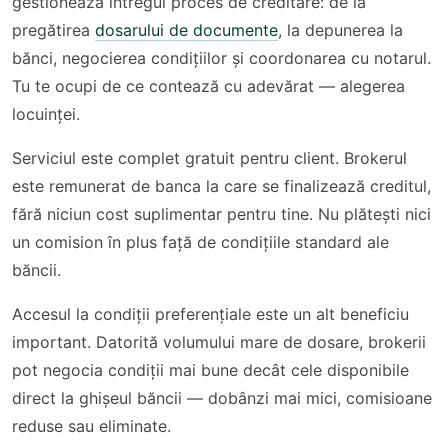
gestionează întregul proces de creditare: de la
pregătirea
dosarului de documente
, la depunerea la
bănci, negocierea condițiilor și coordonarea cu notarul.
Tu te ocupi de ce contează cu adevărat — alegerea
locuinței.
Serviciul este complet gratuit pentru client. Brokerul
este remunerat de banca la care se finalizează creditul,
fără niciun cost suplimentar pentru tine. Nu plătești nici
un comision în plus față de condițiile standard ale
băncii.
Accesul la condiții preferențiale este un alt beneficiu
important. Datorită volumului mare de dosare, brokerii
pot negocia condiții mai bune decât cele disponibile
direct la ghișeul băncii — dobânzi mai mici, comisioane
reduse sau eliminate.