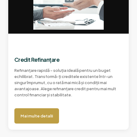
Credit Refinanțare
Refinanțare rapidă – soluția ideală pentru un buget
echilibrat. Transformă-ți creditele existente într-un
singur împrumut, cu o rată mai mică și condiții mai
avantajoase. Alege refinanțare credit pentru mai mult
control financiar și stabilitate.
Mai multe detalii