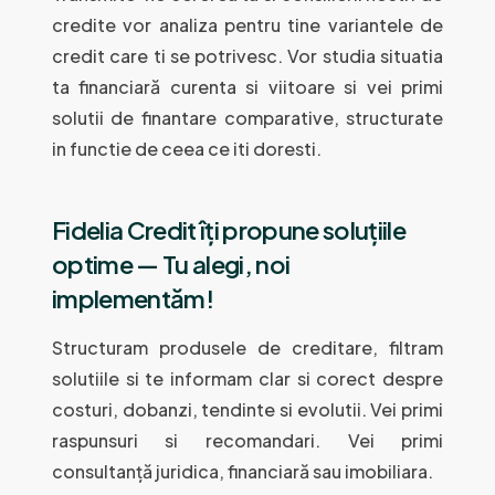
credite vor analiza pentru tine variantele de
credit care ti se potrivesc. Vor studia situatia
ta financiară curenta si viitoare si vei primi
solutii de finantare comparative, structurate
in functie de ceea ce iti doresti.
Fidelia Credit îți propune soluțiile
optime — Tu alegi, noi
implementăm!
Structuram produsele de creditare, filtram
solutiile si te informam clar si corect despre
costuri, dobanzi, tendinte si evolutii. Vei primi
raspunsuri si recomandari. Vei primi
consultanță juridica, financiară sau imobiliara.