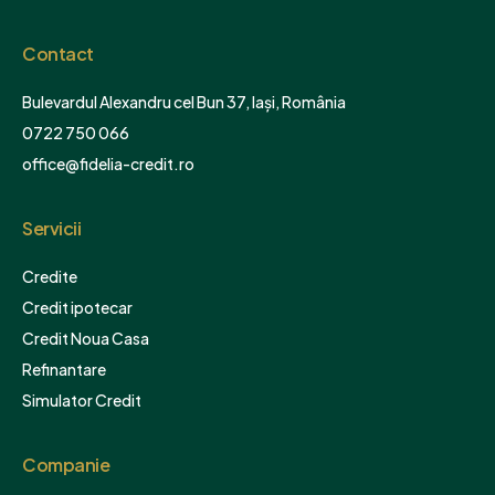
Contact
Bulevardul Alexandru cel Bun 37, Iași, România
0722 750 066
office@fidelia-credit.ro
Servicii
Credite
Credit ipotecar
Credit Noua Casa
Refinantare
Simulator Credit
Companie