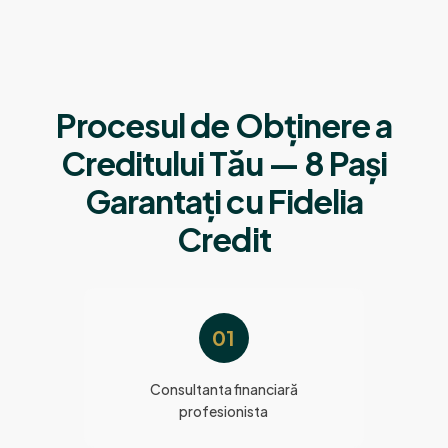
Procesul de Obținere a
Creditului Tău — 8 Pași
Garantați cu Fidelia
Credit
01
Consultanta financiară
profesionista