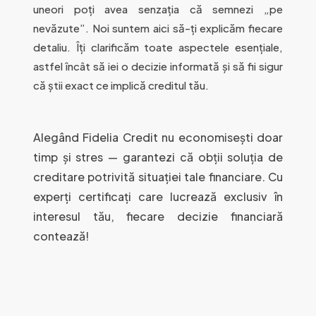
uneori poți avea senzația că semnezi „pe
nevăzute”. Noi suntem aici să-ți explicăm fiecare
detaliu. Îți clarificăm toate aspectele esențiale,
astfel încât să iei o decizie informată și să fii sigur
că știi exact ce implică creditul tău.
Alegând Fidelia Credit nu economisești doar
timp și stres — garantezi că obții soluția de
creditare potrivită situației tale financiare. Cu
experți certificați care lucrează exclusiv în
interesul tău, fiecare decizie financiară
contează!