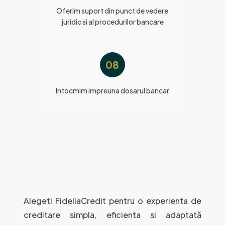
Oferim suport din punct de vedere
juridic si al procedurilor bancare
08
Intocmim impreuna dosarul bancar
Alegeti FideliaCredit pentru o experienta de
creditare simpla, eficienta si adaptată