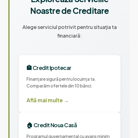
Noastre de Creditare
Alege serviciul potrivit pentru situația ta
financiară:
🏦 Credit Ipotecar
Finanțare sigură pentru locuința ta.
Comparăm ofertele din 10 bănci.
Află mai multe →
🏠 Credit Noua Casă
Programul guvernamental cu avans minim