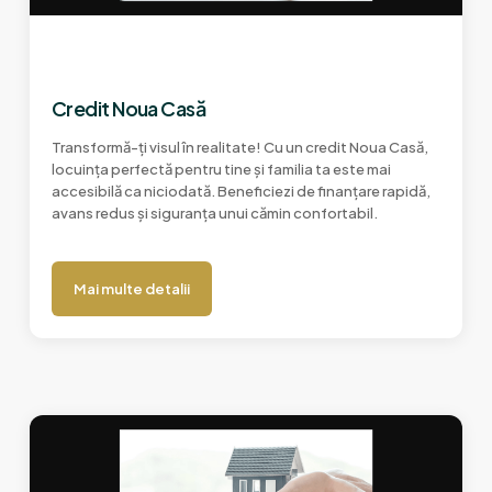
Credit Noua Casă
Transformă-ți visul în realitate! Cu un credit Noua Casă,
locuința perfectă pentru tine și familia ta este mai
accesibilă ca niciodată. Beneficiezi de finanțare rapidă,
avans redus și siguranța unui cămin confortabil.
Mai multe detalii