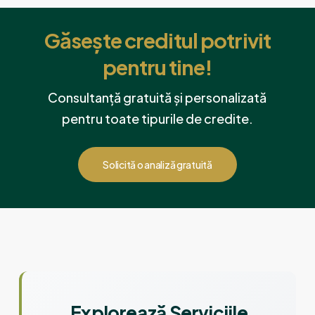
Găsește creditul potrivit
pentru tine!
Consultanță gratuită și personalizată
pentru toate tipurile de credite.
Solicită o analiză gratuită
Explorează Serviciile