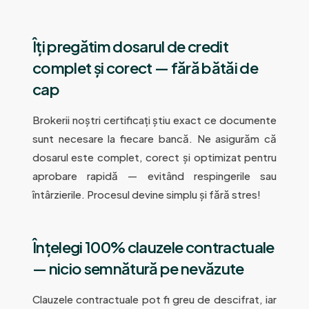
Îți pregătim dosarul de credit
complet și corect — fără bătăi de
cap
Brokerii noștri certificați știu exact ce documente
sunt necesare la fiecare bancă. Ne asigurăm că
dosarul este complet, corect și optimizat pentru
aprobare rapidă — evitând respingerile sau
întârzierile. Procesul devine simplu și fără stres!
Înțelegi 100% clauzele contractuale
— nicio semnătură pe nevăzute
Clauzele contractuale pot fi greu de descifrat, iar