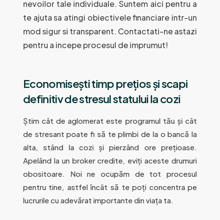
nevoilor tale individuale. Suntem aici pentru a
te ajuta sa atingi obiectivele financiare intr-un
mod sigur si transparent. Contactati-ne astazi
pentru a incepe procesul de imprumut!
Economisești timp prețios și scapi
definitiv de stresul statului la cozi
Știm cât de aglomerat este programul tău și cât
de stresant poate fi să te plimbi de la o bancă la
alta, stând la cozi și pierzând ore prețioase.
Apelând la un broker credite, eviți aceste drumuri
obositoare. Noi ne ocupăm de tot procesul
pentru tine, astfel încât să te poți concentra pe
lucrurile cu adevărat importante din viața ta.