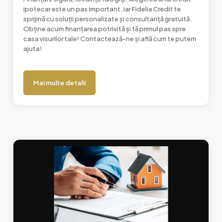
ipotecar este un pas important, iar Fidelia Credit te
sprijină cu soluții personalizate și consultanță gratuită.
Obține acum finanțarea potrivită și fă primul pas spre
casa visurilor tale! Contactează-ne și află cum te putem
ajuta!
Mai multe detalii