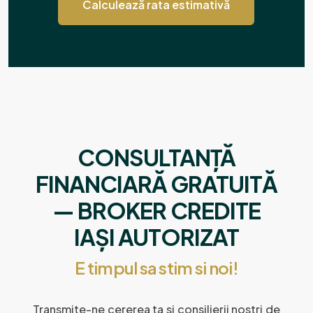
Calculează rata estimativă
CONSULTANȚĂ
FINANCIARĂ GRATUITĂ
— BROKER CREDITE
IAȘI AUTORIZAT
E timpul sa stim si noi!
Transmite-ne cererea ta si consilierii nostri de