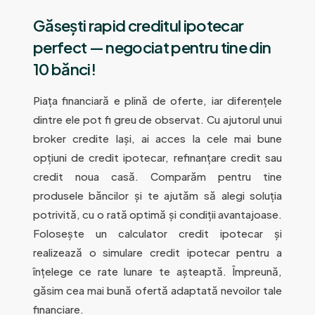
Găsești rapid creditul ipotecar
perfect — negociat pentru tine din
10 bănci!
Piața financiară e plină de oferte, iar diferențele
dintre ele pot fi greu de observat. Cu ajutorul unui
broker credite Iași, ai acces la cele mai bune
opțiuni de credit ipotecar, refinanțare credit sau
credit noua casă. Comparăm pentru tine
produsele băncilor și te ajutăm să alegi soluția
potrivită, cu o rată optimă și condiții avantajoase.
Folosește un calculator credit ipotecar și
realizează o simulare credit ipotecar pentru a
înțelege ce rate lunare te așteaptă. Împreună,
găsim cea mai bună ofertă adaptată nevoilor tale
financiare.