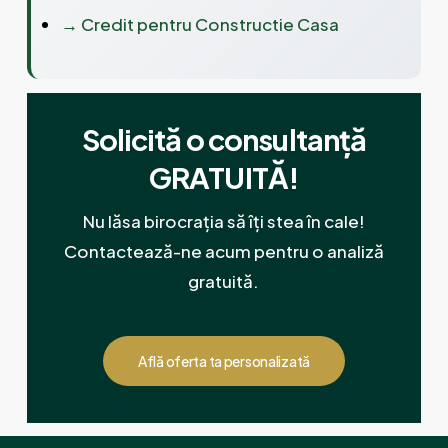
→
Credit pentru Constructie Casa
Solicită o consultanță
GRATUITĂ!
Nu lăsa birocrația să îți stea în cale!
Contactează-ne acum pentru o analiză
gratuită.
Află oferta ta personalizată