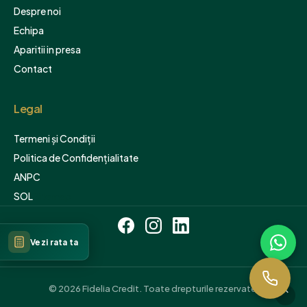
Despre noi
Echipa
Aparitii in presa
Contact
Legal
Termeni și Condiții
Politica de Confidențialitate
ANPC
SOL
Sitemap
Vezi rata ta
© 2026 Fidelia Credit. Toate drepturile rezervate.