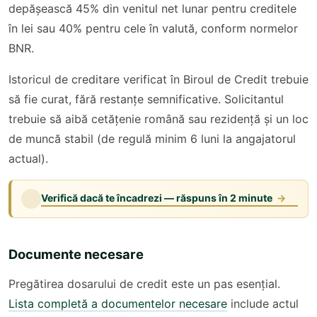
depășească 45% din venitul net lunar pentru creditele
în lei sau 40% pentru cele în valută, conform normelor
BNR.
Istoricul de creditare verificat în Biroul de Credit trebuie
să fie curat, fără restanțe semnificative. Solicitantul
trebuie să aibă cetățenie română sau rezidență și un loc
de muncă stabil (de regulă minim 6 luni la angajatorul
actual).
Verifică dacă te încadrezi — răspuns în 2 minute
→
Documente necesare
Pregătirea dosarului de credit este un pas esențial.
Lista completă a documentelor necesare
include actul