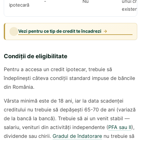
-
Nu
unui cred
ipotecară
existent
Vezi pentru ce tip de credit te încadrezi
→
Condiții de eligibilitate
Pentru a accesa un credit ipotecar, trebuie să
îndeplinești câteva condiții standard impuse de băncile
din România.
Vârsta minimă este de 18 ani, iar la data scadenței
creditului nu trebuie să depășești 65-70 de ani (variază
de la bancă la bancă). Trebuie să ai un venit stabil —
salariu, venituri din activități independente (
PFA sau II
),
dividende sau chirii.
Gradul de îndatorare
nu trebuie să