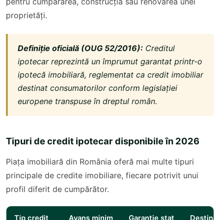
pentru cumpărarea, construcția sau renovarea unei
proprietăți.
Definiție oficială (OUG 52/2016):
Creditul
ipotecar reprezintă un împrumut garantat printr-o
ipotecă imobiliară, reglementat ca credit imobiliar
destinat consumatorilor conform legislației
europene transpuse în dreptul român.
Tipuri de credit ipotecar disponibile în 2026
Piața imobiliară din România oferă mai multe tipuri
principale de credite imobiliare, fiecare potrivit unui
profil diferit de cumpărător.
Tip credit
Avans minim
Garanție stat
Destinaț