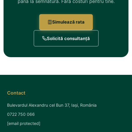
până la semnătură. Fără costuri pentru tine.
Simulează rata
Solicită consultanță
Contact
Bulevardul Alexandru cel Bun 37, Iași, România
0722 750 066
[email protected]