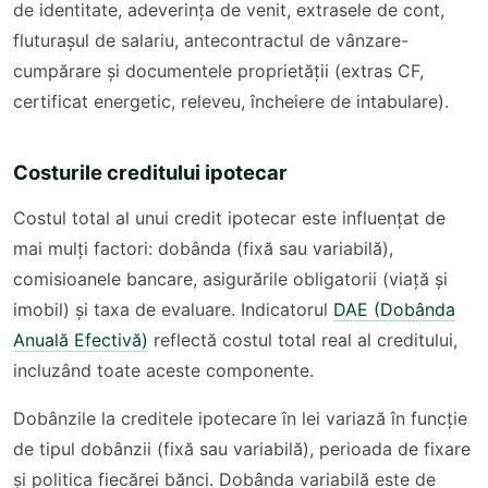
de identitate, adeverința de venit, extrasele de cont,
fluturașul de salariu, antecontractul de vânzare-
cumpărare și documentele proprietății (extras CF,
certificat energetic, releveu, încheiere de intabulare).
Costurile creditului ipotecar
Costul total al unui credit ipotecar este influențat de
mai mulți factori: dobânda (fixă sau variabilă),
comisioanele bancare, asigurările obligatorii (viață și
imobil) și taxa de evaluare. Indicatorul
DAE (Dobânda
Anuală Efectivă)
reflectă costul total real al creditului,
incluzând toate aceste componente.
Dobânzile la creditele ipotecare în lei variază în funcție
de tipul dobânzii (fixă sau variabilă), perioada de fixare
și politica fiecărei bănci. Dobânda variabilă este de