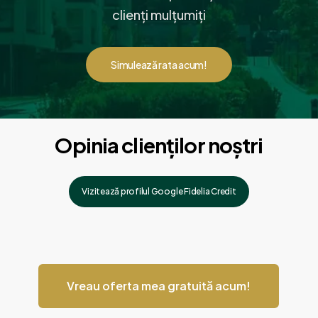
clienți mulțumiți
Simulează rata acum!
Opinia clienților noștri
Vizitează profilul Google Fidelia Credit
Vreau oferta mea gratuită acum!