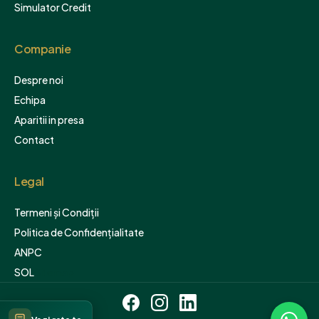
Simulator Credit
Companie
Despre noi
Echipa
Aparitii in presa
Contact
Legal
Termeni și Condiții
Politica de Confidențialitate
ANPC
SOL
Sitemap