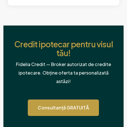
Credit ipotecar pentru visul
tău!
Fidelia Credit — Broker autorizat de credite
ipotecare. Obține oferta ta personalizată
astăzi!
Consultanță GRATUITĂ