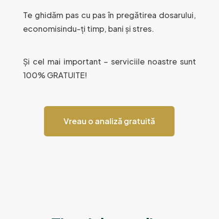
Te ghidăm pas cu pas în pregătirea dosarului,
economisindu-ți timp, bani și stres.
Și cel mai important – serviciile noastre sunt
100% GRATUITE!
Vreau o analiză gratuită