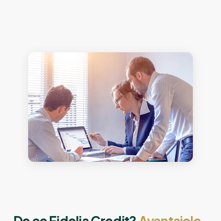
De ce Fidelia Credit?
Avantajele