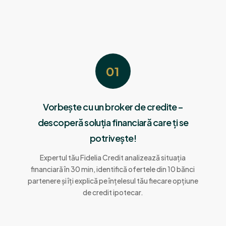
01
Vorbește cu un broker de credite –
descoperă soluția financiară care ți se
potrivește!
Expertul tău Fidelia Credit analizează situația
financiară în 30 min, identifică ofertele din 10 bănci
partenere și îți explică pe înțelesul tău fiecare opțiune
de credit ipotecar.