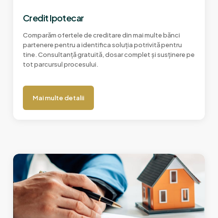
Credit Ipotecar
Comparăm ofertele de creditare din mai multe bănci
partenere pentru a identifica soluția potrivită pentru
tine. Consultanță gratuită, dosar complet și susținere pe
tot parcursul procesului.
Mai multe detalii