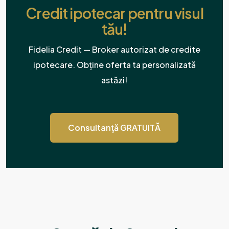
Credit ipotecar pentru visul
tău!
Fidelia Credit — Broker autorizat de credite
ipotecare. Obține oferta ta personalizată
astăzi!
Consultanță GRATUITĂ