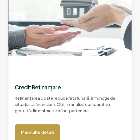
Credit Refinanțare
Refinanțarea poate reduce rata lunară, în funcție de
situația ta financiară. Obții o analiză comparativă
gratuită din mai multe bănci partenere.
Mai multe detalii