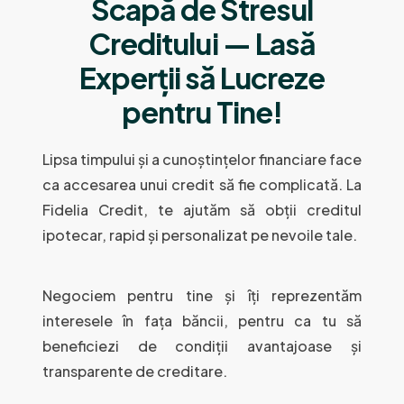
Scapă de Stresul
Creditului — Lasă
Experții să Lucreze
pentru Tine!
Lipsa timpului și a cunoștințelor financiare face
ca accesarea unui credit să fie complicată. La
Fidelia Credit, te ajutăm să obții creditul
ipotecar, rapid și personalizat pe nevoile tale.
Negociem pentru tine și îți reprezentăm
interesele în fața băncii, pentru ca tu să
beneficiezi de condiții avantajoase și
transparente de creditare.