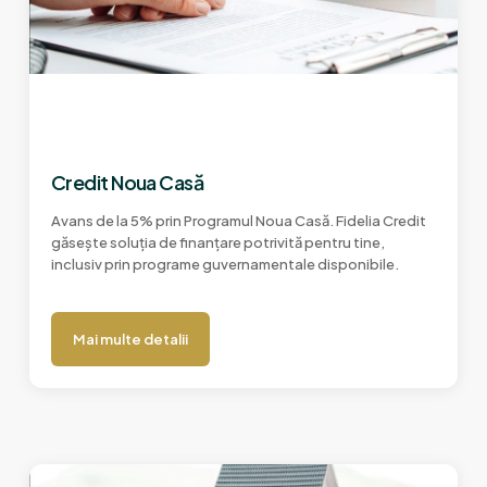
Credit Noua Casă
Avans de la 5% prin Programul Noua Casă. Fidelia Credit
găsește soluția de finanțare potrivită pentru tine,
inclusiv prin programe guvernamentale disponibile.
Mai multe detalii