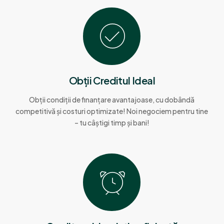
Obții Creditul Ideal
Obții condiții de finanțare avantajoase, cu dobândă
competitivă și costuri optimizate! Noi negociem pentru tine
– tu câștigi timp și bani!