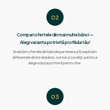
02
Compari ofertele din mai multe bănci —
Alegi varianta potrivită profilului tău!
Analizăm ofertele din băncile partenere și îți explicăm
diferențele dintre dobânzi, costuri și condiții, pentru a
alege soluția potrivită pentru tine.
03