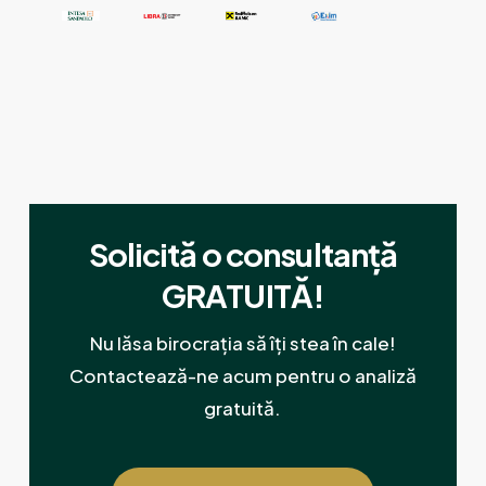
Solicită o consultanță
GRATUITĂ!
Nu lăsa birocrația să îți stea în cale!
Contactează-ne acum pentru o analiză
gratuită.