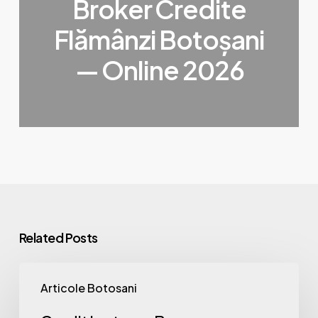
Broker Credite
Flămânzi Botoșani
— Online 2026
Related Posts
Credit
Articole Botosani
Ipotecar
Bucecea