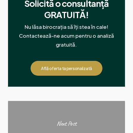
Solicită o consultanță
GRATUITĂ!
Nu lăsa birocrația să îți stea în cale!
Contactează-ne acum pentru o analiză
gratuită.
Află oferta ta personalizată
Next Post