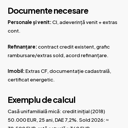
Documente necesare
Personale și venit:
CI, adeverință venit + extras
cont.
Refinanțare:
contract credit existent, grafic
rambursare/extras sold, acord refinanțare.
Imobil:
Extras CF, documentație cadastrală,
certificat energetic.
Exemplu de calcul
Casă unifamilială mică: credit inițial (2018)
50.000 EUR, 25 ani, DAE 7,2%. Sold 2026: ≈