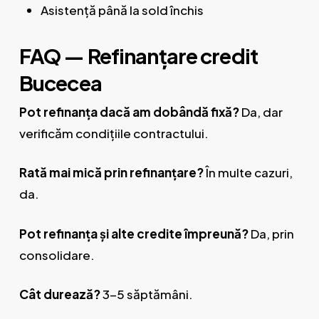
Asistență până la sold închis
FAQ — Refinanțare credit
Bucecea
Pot refinanța dacă am dobândă fixă?
Da, dar
verificăm condițiile contractului.
Rată mai mică prin refinanțare?
În multe cazuri,
da.
Pot refinanța și alte credite împreună?
Da, prin
consolidare.
Cât durează?
3-5 săptămâni.