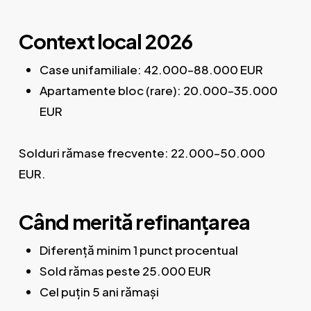
Context local 2026
Case unifamiliale: 42.000–88.000 EUR
Apartamente bloc (rare): 20.000–35.000
EUR
Solduri rămase frecvente: 22.000–50.000
EUR.
Când merită refinanțarea
Diferență minim 1 punct procentual
Sold rămas peste 25.000 EUR
Cel puțin 5 ani rămași