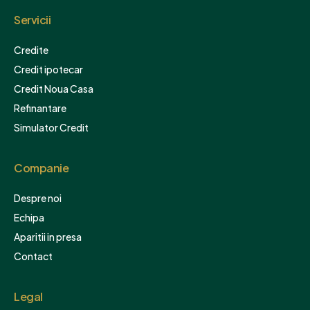
Servicii
Credite
Credit ipotecar
Credit Noua Casa
Refinantare
Simulator Credit
Companie
Despre noi
Echipa
Aparitii in presa
Contact
Legal