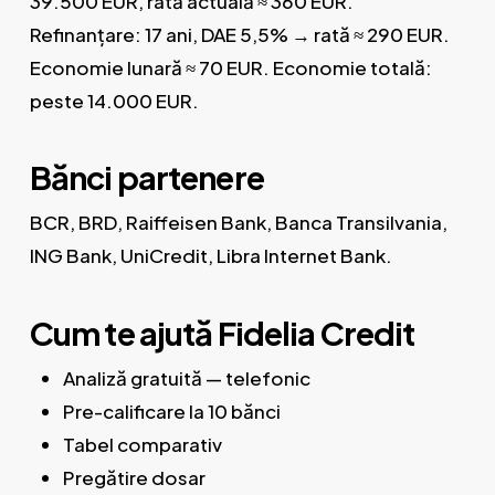
39.500 EUR, rată actuală ≈ 360 EUR.
Refinanțare: 17 ani, DAE 5,5% → rată ≈ 290 EUR.
Economie lunară ≈ 70 EUR. Economie totală:
peste 14.000 EUR.
Bănci partenere
BCR, BRD, Raiffeisen Bank, Banca Transilvania,
ING Bank, UniCredit, Libra Internet Bank.
Cum te ajută Fidelia Credit
Analiză gratuită — telefonic
Pre-calificare la 10 bănci
Tabel comparativ
Pregătire dosar