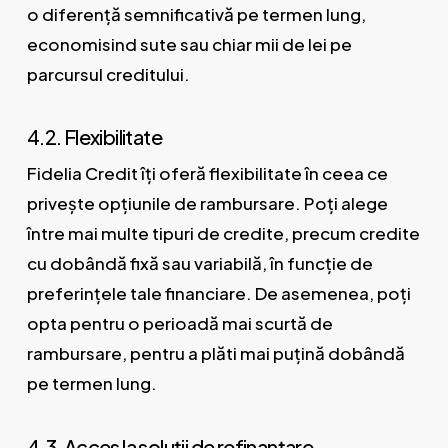
o diferență semnificativă pe termen lung,
economisind sute sau chiar mii de lei pe
parcursul creditului.
4.2. Flexibilitate
Fidelia Credit îți oferă flexibilitate în ceea ce
privește opțiunile de rambursare. Poți alege
între mai multe tipuri de credite, precum credite
cu dobândă fixă sau variabilă, în funcție de
preferințele tale financiare. De asemenea, poți
opta pentru o perioadă mai scurtă de
rambursare, pentru a plăti mai puțină dobândă
pe termen lung.
4.3. Acces la soluții de refinanțare