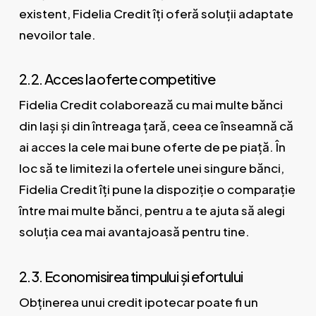
existent, Fidelia Credit îți oferă soluții adaptate
nevoilor tale.
2.2. Acces la oferte competitive
Fidelia Credit colaborează cu mai multe bănci
din Iași și din întreaga țară, ceea ce înseamnă că
ai acces la cele mai bune oferte de pe piață. În
loc să te limitezi la ofertele unei singure bănci,
Fidelia Credit îți pune la dispoziție o comparație
între mai multe bănci, pentru a te ajuta să alegi
soluția cea mai avantajoasă pentru tine.
2.3. Economisirea timpului și efortului
Obținerea unui credit ipotecar poate fi un