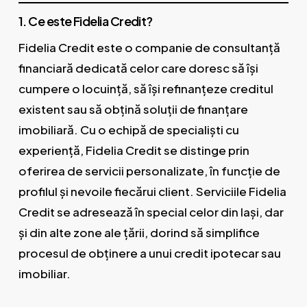
1. Ce este Fidelia Credit?
Fidelia Credit este o companie de consultanță
financiară dedicată celor care doresc să își
cumpere o locuință, să își refinanțeze creditul
existent sau să obțină soluții de finanțare
imobiliară. Cu o echipă de specialiști cu
experiență, Fidelia Credit se distinge prin
oferirea de servicii personalizate, în funcție de
profilul și nevoile fiecărui client. Serviciile Fidelia
Credit se adresează în special celor din Iași, dar
și din alte zone ale țării, dorind să simplifice
procesul de obținere a unui credit ipotecar sau
imobiliar.