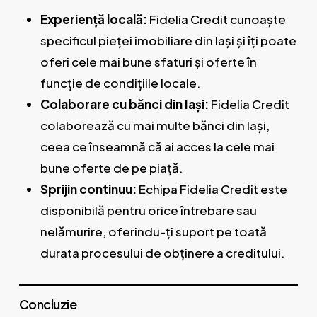
Experiență locală:
Fidelia Credit cunoaște
specificul pieței imobiliare din Iași și îți poate
oferi cele mai bune sfaturi și oferte în
funcție de condițiile locale.
Colaborare cu bănci din Iași:
Fidelia Credit
colaborează cu mai multe bănci din Iași,
ceea ce înseamnă că ai acces la cele mai
bune oferte de pe piață.
Sprijin continuu:
Echipa Fidelia Credit este
disponibilă pentru orice întrebare sau
nelămurire, oferindu-ți suport pe toată
durata procesului de obținere a creditului.
Concluzie