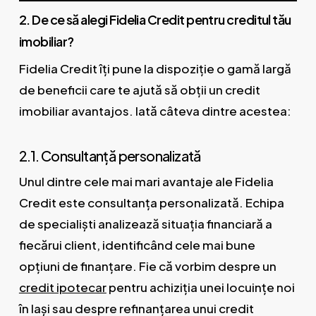
2. De ce să alegi Fidelia Credit pentru creditul tău
imobiliar?
Fidelia Credit îți pune la dispoziție o gamă largă
de beneficii care te ajută să obții un credit
imobiliar avantajos. Iată câteva dintre acestea:
2.1. Consultanță personalizată
Unul dintre cele mai mari avantaje ale Fidelia
Credit este consultanța personalizată. Echipa
de specialiști analizează situația financiară a
fiecărui client, identificând cele mai bune
opțiuni de finanțare. Fie că vorbim despre un
credit ipotecar
pentru achiziția unei locuințe noi
în Iași sau despre refinanțarea unui credit