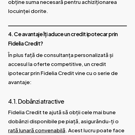
obține suma necesară pentru achiziționarea
locuinței dorite.
4. Ce avantaje îți aduce un credit ipotecar prin
Fidelia Credit?
În plus față de consultanța personalizată și
accesul la oferte competitive, un credit
ipotecar prin Fidelia Credit vine cu o serie de
avantaje:
4.1. Dobânzi atractive
Fidelia Credit te ajută să obții cele mai bune
dobânzi disponibile pe piață, asigurându-ți o
r
ată lunară convenabilă
. Acest lucru poate face