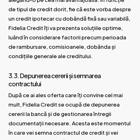
de tipul de credit dorit, fie că este vorba despre
un credit ipotecar cu dobândă fixă sau variabilă,
Fidelia Credit îți va prezenta soluțiile optime,
luând în considerare factorii precum perioada
de rambursare, comisioanele, dobânda și
condițiile generale ale creditului.
3.3. Depunerea cererii și semnarea
contractului
După ce ai ales oferta care îți convine cel mai
mult, Fidelia Credit se ocupă de depunerea
cererii la bancă și de gestionarea întregii
documentații necesare. Acesta este momentul
în care vei semna contractul de credit și vei