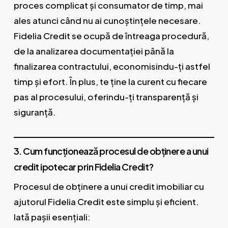
proces complicat și consumator de timp, mai
ales atunci când nu ai cunoștințele necesare.
Fidelia Credit se ocupă de întreaga procedură,
de la analizarea documentației până la
finalizarea contractului, economisindu-ți astfel
timp și efort. În plus, te ține la curent cu fiecare
pas al procesului, oferindu-ți transparență și
siguranță.
3. Cum funcționează procesul de obținere a unui
credit ipotecar prin Fidelia Credit?
Procesul de obținere a unui credit imobiliar cu
ajutorul Fidelia Credit este simplu și eficient.
Iată pașii esențiali: