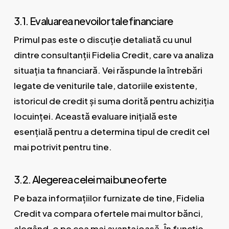
3.1. Evaluarea nevoilor tale financiare
Primul pas este o discuție detaliată cu unul
dintre consultanții Fidelia Credit, care va analiza
situația ta financiară. Vei răspunde la întrebări
legate de veniturile tale, datoriile existente,
istoricul de credit și suma dorită pentru achiziția
locuinței. Această evaluare inițială este
esențială pentru a determina tipul de credit cel
mai potrivit pentru tine.
3.2. Alegerea celei mai bune oferte
Pe baza informațiilor furnizate de tine, Fidelia
Credit va compara ofertele mai multor bănci,
alegând-o pe cea mai avantajoasă. În funcție