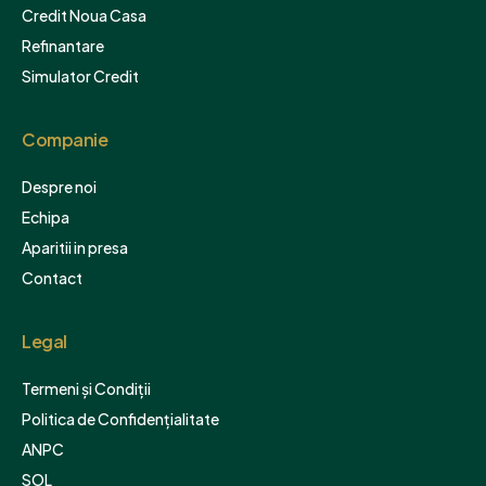
Credit Noua Casa
Refinantare
Simulator Credit
Companie
Despre noi
Echipa
Aparitii in presa
Contact
Legal
Termeni și Condiții
Politica de Confidențialitate
ANPC
SOL
Sitemap