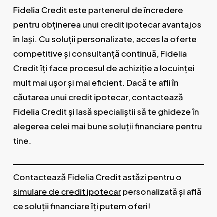
Fidelia Credit este partenerul de încredere
pentru obținerea unui credit ipotecar avantajos
în Iași. Cu soluții personalizate, acces la oferte
competitive și consultanță continuă, Fidelia
Credit îți face procesul de achiziție a locuinței
mult mai ușor și mai eficient. Dacă te afli în
căutarea unui credit ipotecar, contactează
Fidelia Credit și lasă specialiștii să te ghideze în
alegerea celei mai bune soluții financiare pentru
tine.
Contactează Fidelia Credit astăzi pentru o
simulare de credit ipotecar
personalizată și află
ce soluții financiare îți putem oferi!