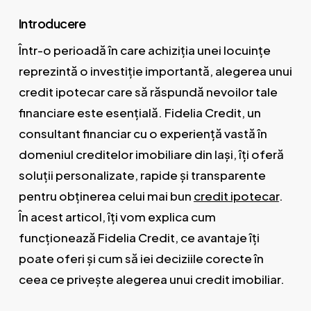
Introducere
Într-o perioadă în care achiziția unei locuințe
reprezintă o investiție importantă, alegerea unui
credit ipotecar care să răspundă nevoilor tale
financiare este esențială. Fidelia Credit, un
consultant financiar cu o experiență vastă în
domeniul creditelor imobiliare din Iași, îți oferă
soluții personalizate, rapide și transparente
pentru obținerea celui mai bun
credit ipotecar
.
În acest articol, îți vom explica cum
funcționează Fidelia Credit, ce avantaje îți
poate oferi și cum să iei deciziile corecte în
ceea ce privește alegerea unui credit imobiliar.