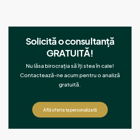
Solicită o consultanță
GRATUITĂ!
Nu lăsa birocrația să îți stea în cale!
Contactează-ne acum pentru o analiză
gratuită.
Află oferta ta personalizată