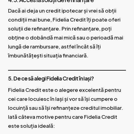
Dacă ai deja un credit ipotecar și vrei să obții
condiții mai bune, Fidelia Credit îți poate oferi
soluții de refinanțare. Prin refinanțare, poți
obține o dobândă mai mică sau o perioadă mai
lungă de rambursare, astfel încât să îți
îmbunătățești situația financiară.
5. De ce să alegi Fidelia Credit în Iași?
Fidelia Credit este o alegere excelentă pentru
cei care locuiesc în Iași și vor să își cumpere o
locuință sau să își refinanțeze creditul imobiliar.
Iată câteva motive pentru care Fidelia Credit
este soluția ideală: