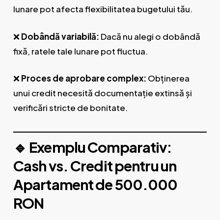
lunare pot afecta flexibilitatea bugetului tău.
❌
Dobândă variabilă:
Dacă nu alegi o dobândă
fixă, ratele tale lunare pot fluctua.
❌
Proces de aprobare complex:
Obținerea
unui credit necesită documentație extinsă și
verificări stricte de bonitate.
🔹 Exemplu Comparativ:
Cash vs. Credit pentru un
Apartament de 500.000
RON