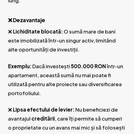
lung.
❌ Dezavantaje
❌
Lichiditate blocată:
O sumă mare de bani
este imobilizată într-un singur activ, limitând
alte oportunități de investiții.
Exemplu:
Dacă investești
500.000 RON
într-un
apartament, această sumă nu mai poate fi
utilizată pentru alte proiecte sau diversificarea
portofoliului.
❌
Lipsa efectului de levier:
Nu beneficiezi de
avantajul
creditării
, care îți permite să cumperi
o proprietate cu un avans mai mic și să folosești