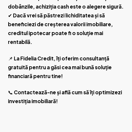
dobânzile, achiziția cash este o alegere sigură.
✔
Dacă vrei să păstrezi lichiditatea și să
beneficiezi de creșterea valorii imobiliare,
creditul ipotecar poate fi o soluție mai
rentabilă.
📌
La Fidelia Credit, îți oferim consultanță
gratuită pentru a găsi cea mai bună soluție
financiară pentru tine!
📞
Contactează-ne și află cum să îți optimizezi
investiția imobiliară!