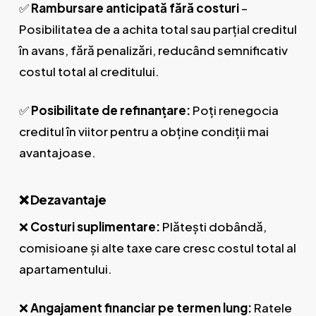
✅
Rambursare anticipată fără costuri
–
Posibilitatea de a achita total sau parțial creditul
în avans, fără penalizări, reducând semnificativ
costul total al creditului.
✅
Posibilitate de refinanțare:
Poți renegocia
creditul în viitor pentru a obține condiții mai
avantajoase.
❌ Dezavantaje
❌
Costuri suplimentare:
Plătești dobândă,
comisioane și alte taxe care cresc costul total al
apartamentului.
❌
Angajament financiar pe termen lung:
Ratele