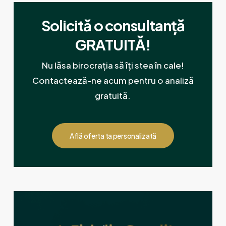
Solicită o consultanță
GRATUITĂ!
Nu lăsa birocrația să îți stea în cale!
Contactează-ne acum pentru o analiză
gratuită.
Află oferta ta personalizată