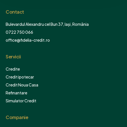
Contact
Bulevardul Alexandru cel Bun 37, Iași, România
0722 750 066
office@fidelia-credit.ro
Servicii
Credite
Credit ipotecar
Credit Noua Casa
Refinantare
Simulator Credit
Companie