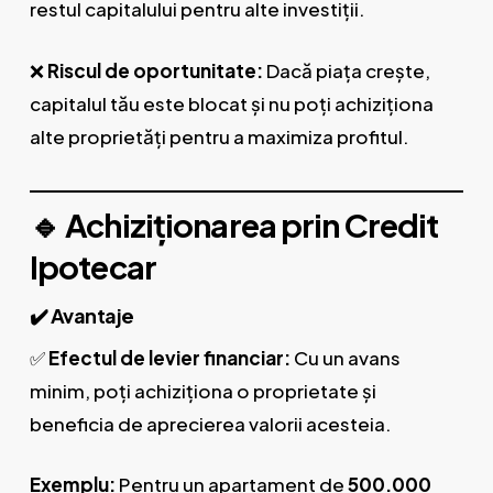
restul capitalului pentru alte investiții.
❌
Riscul de oportunitate:
Dacă piața crește,
capitalul tău este blocat și nu poți achiziționa
alte proprietăți pentru a maximiza profitul.
🔹 Achiziționarea prin Credit
Ipotecar
✔️ Avantaje
✅
Efectul de levier financiar:
Cu un avans
minim, poți achiziționa o proprietate și
beneficia de aprecierea valorii acesteia.
Exemplu:
Pentru un apartament de
500.000