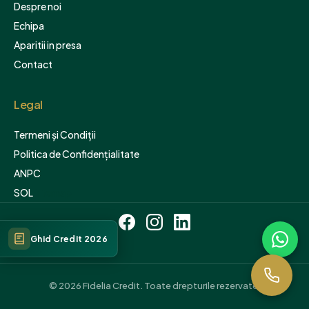
Despre noi
Echipa
Aparitii in presa
Contact
Legal
Termeni și Condiții
Politica de Confidențialitate
ANPC
SOL
Sitemap
Ghid Credit 2026
© 2026 Fidelia Credit. Toate drepturile rezervate.