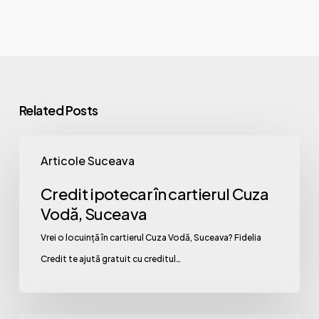
Related Posts
Credit
Articole Suceava
ipotecar
în
Credit ipotecar în cartierul Cuza
cartierul
Vodă, Suceava
Cuza
Vrei o locuință în cartierul Cuza Vodă, Suceava? Fidelia
Vodă,
Credit te ajută gratuit cu creditul…
Suceava