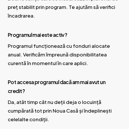
preț stabilit prin program. Te ajutăm să verifici
încadrarea.
Programul mai este activ?
Programul funcționează cu fonduri alocate
anual. Verificăm împreună disponibilitatea
curentă în momentul în care aplici.
Pot accesa programul dacă am mai avut un
credit?
Da, atât timp cât nu deții deja o locuință
cumpărată tot prin Noua Casă și îndeplinești
celelalte condiții.