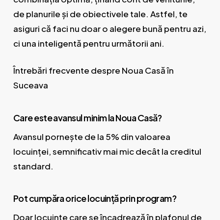
de planurile și de obiectivele tale. Astfel, te
asiguri că faci nu doar o alegere bună pentru azi,
ci una inteligentă pentru următorii ani.
Întrebări frecvente despre Noua Casă în
Suceava
Care este avansul minim la Noua Casă?
Avansul pornește de la 5% din valoarea
locuinței, semnificativ mai mic decât la creditul
standard.
Pot cumpăra orice locuință prin program?
Doar locuințe care se încadrează în plafonul de