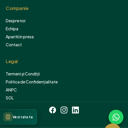
Companie
Despre noi
Echipa
Aparitii in presa
Contact
Legal
Termeni și Condiții
Politica de Confidențialitate
ANPC
SOL
Sitemap
Vezi rata ta