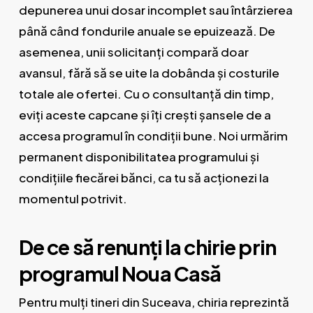
depunerea unui dosar incomplet sau întârzierea
până când fondurile anuale se epuizează. De
asemenea, unii solicitanți compară doar
avansul, fără să se uite la dobânda și costurile
totale ale ofertei. Cu o consultanță din timp,
eviți aceste capcane și îți crești șansele de a
accesa programul în condiții bune. Noi urmărim
permanent disponibilitatea programului și
condițiile fiecărei bănci, ca tu să acționezi la
momentul potrivit.
De ce să renunți la chirie prin
programul Noua Casă
Pentru mulți tineri din Suceava, chiria reprezintă