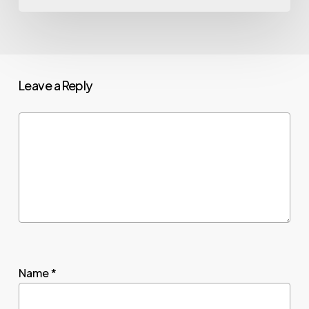
Leave a Reply
Name
*