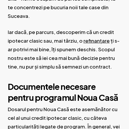
te concentrezi pe bucuria noii tale case din
Suceava.
Iar dacă, pe parcurs, descoperim că un credit
ipotecar clasic sau, mai târziu, o
refinanțare
ți s-
ar potrivi mai bine, îți spunem deschis. Scopul
nostru este să iei cea mai bună decizie pentru
tine, nu pur și simplu să semnezi un contract.
Documentele necesare
pentru programul Noua Casă
Dosarul pentru Noua Casă este asemănător cu
cel al unui credit ipotecar clasic, cu câteva
particularități legate de program. În general, vei