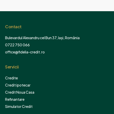
Contact
Bulevardul Alexandru cel Bun 37, Iași, România
0722 750 066
office@fidelia-credit.ro
Servicii
Credite
Credit ipotecar
Credit Noua Casa
Refinantare
Simulator Credit