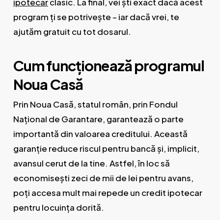
ipotecar
clasic. La final, vei ști exact dacă acest
program ți se potrivește – iar dacă vrei, te
ajutăm gratuit cu tot dosarul.
Cum funcționează programul
Noua Casă
Prin Noua Casă, statul român, prin Fondul
Național de Garantare, garantează o parte
importantă din valoarea creditului. Această
garanție reduce riscul pentru bancă și, implicit,
avansul cerut de la tine. Astfel, în loc să
economisești zeci de mii de lei pentru avans,
poți accesa mult mai repede un credit ipotecar
pentru locuința dorită.