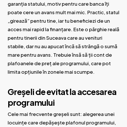
garanția statului, motiv pentru care banca îți
poate cere un avans mult mai mic. Practic, statul
„girează” pentru tine, iar tu beneficiezi de un
acces mai rapid la finanțare. Este o pârghie reală
pentru tinerii din Suceava care au venituri
stabile, dar nu au apucat încă să strângă o sumă
mare pentru avans. Trebuie însă să ții cont de
plafoanele de preț ale programului, care pot
limita opțiunile în zonele mai scumpe.
Greșeli de evitat la accesarea
programului
Cele mai frecvente greșeli sunt: alegerea unei
locuințe care depășește plafonul programului,