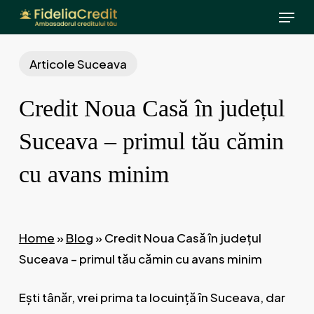
Menu
Skip
to
main
Articole Suceava
content
Credit Noua Casă în județul
Suceava – primul tău cămin
cu avans minim
Home
»
Blog
»
Credit Noua Casă în județul
Suceava – primul tău cămin cu avans minim
Ești tânăr, vrei prima ta locuință în Suceava, dar