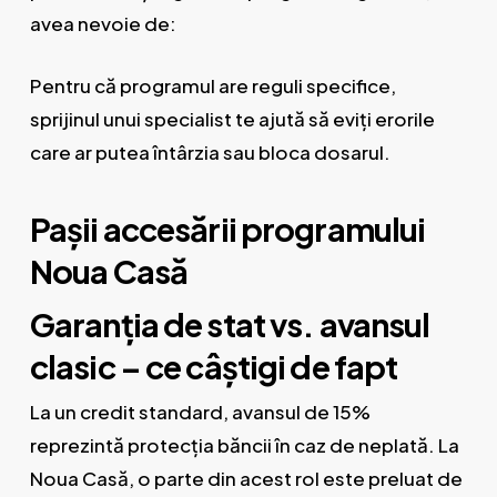
avea nevoie de:
Pentru că programul are reguli specifice,
sprijinul unui specialist te ajută să eviți erorile
care ar putea întârzia sau bloca dosarul.
Pașii accesării programului
Noua Casă
Garanția de stat vs. avansul
clasic – ce câștigi de fapt
La un credit standard, avansul de 15%
reprezintă protecția băncii în caz de neplată. La
Noua Casă, o parte din acest rol este preluat de