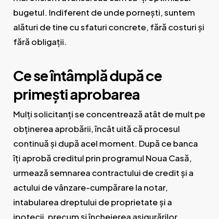
bugetul. Indiferent de unde pornești, suntem
alături de tine cu sfaturi concrete, fără costuri și
fără obligații.
Ce se întâmplă după ce
primești aprobarea
Mulți solicitanți se concentrează atât de mult pe
obținerea aprobării, încât uită că procesul
continuă și după acel moment. După ce banca
îți aprobă creditul prin programul Noua Casă,
urmează semnarea contractului de credit și a
actului de vânzare-cumpărare la notar,
intabularea dreptului de proprietate și a
ipotecii, precum și încheierea asigurărilor