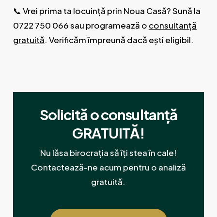
📞 Vrei prima ta locuință prin Noua Casă? Sună la
0722 750 066 sau programează o
consultanță
gratuită
. Verificăm împreună dacă ești eligibil.
Solicită o consultanță
GRATUITĂ!
Nu lăsa birocrația să îți stea în cale!
Contactează-ne acum pentru o analiză
gratuită.