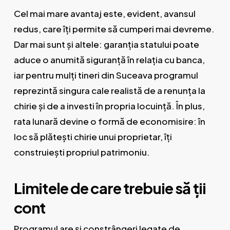
Cel mai mare avantaj este, evident, avansul
redus, care îți permite să cumperi mai devreme.
Dar mai sunt și altele: garanția statului poate
aduce o anumită siguranță în relația cu banca,
iar pentru mulți tineri din Suceava programul
reprezintă singura cale realistă de a renunța la
chirie și de a investi în propria locuință. În plus,
rata lunară devine o formă de economisire: în
loc să plătești chirie unui proprietar, îți
construiești propriul patrimoniu.
Limitele de care trebuie să ții
cont
Programul are și constrângeri legate de