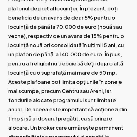
plafonul de preț al locuinței. În prezent, poți
beneficia de un avans de doar 5% pentru o
locuință de până la 70.000 de euro (nouă sau
veche), respectiv de un avans de 15% pentru o
locuință nouă ori consolidată în ultimii 5 ani, cu
un plafon de până la 140.000 de euro. În plus,
pentru a fi eligibil nu trebuie să deții deja o altă
locuință cu o suprafață mai mare de 50 mp.
Aceste plafoane pot limita opțiunile în zonele
mai scumpe, precum Centru sau Areni, iar
fondurile alocate programului sunt limitate
anual. De aceea este important să acționezi din
timp și să ai dosarul pregătit, ca să prinzi o
alocare. Un broker care urmărește permanent
disponibilitatea programului și condițiile