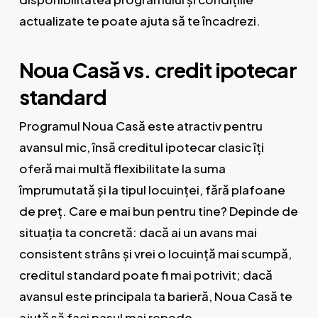
actualizate te poate ajuta să te încadrezi.
Noua Casă vs. credit ipotecar
standard
Programul Noua Casă este atractiv pentru
avansul mic, însă creditul ipotecar clasic îți
oferă mai multă flexibilitate la suma
împrumutată și la tipul locuinței, fără plafoane
de preț. Care e mai bun pentru tine? Depinde de
situația ta concretă: dacă ai un avans mai
consistent strâns și vrei o locuință mai scumpă,
creditul standard poate fi mai potrivit; dacă
avansul este principala ta barieră, Noua Casă te
ajută să faci pasul mai repede.