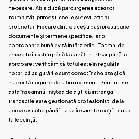
necesare. Abia după parcurgerea acestor
formalități primești cheile și devii oficial
proprietar. Fiecare dintre acești pași presupune
documente și termene specifice, iar o
coordonare bună evită întârzierile. Tocmai de
aceea te însoțim până la capăt, nu doar până la
aprobare: verificăm că totul este în regulă la
notar, că asigurările sunt corect încheiate și că
nu există surprize de ultim moment. Pentru tine,
asta înseamnă liniștea de a ști că întreaga
tranzacție este gestionată profesionist, de la
prima discuție până în ziua în care te muți în noua
ta locuință.