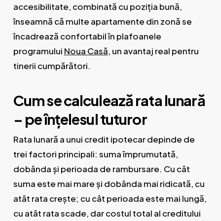
accesibilitate, combinată cu poziția bună,
înseamnă că multe apartamente din zonă se
încadrează confortabil în plafoanele
programului
Noua Casă
, un avantaj real pentru
tinerii cumpărători.
Cum se calculează rata lunară
– pe înțelesul tuturor
Rata lunară a unui credit ipotecar depinde de
trei factori principali: suma împrumutată,
dobânda și perioada de rambursare. Cu cât
suma este mai mare și dobânda mai ridicată, cu
atât rata crește; cu cât perioada este mai lungă,
cu atât rata scade, dar costul total al creditului