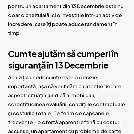
pentru un apartament din 13 Decembrie este nu
doar o cheltuială, ci o investiție într-un activ de
încredere, care îți poate aduce randament în
timp.
Cum te ajutăm să cumperi în
siguranță în 13 Decembrie
Achiziția unei locuințe este o decizie
importantă, așa că verificăm cu atenție fiecare
aspect: situația juridică a imobilului,
corectitudinea evaluării, condițiile contractuale
și costurile totale. Te ferim de capcanele
frecvente – o ofertă aparent ieftină cu costuri
ascunse, un apartament cu probleme de carte