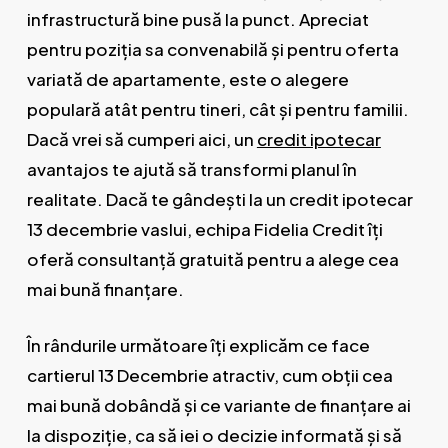
infrastructură bine pusă la punct. Apreciat
pentru poziția sa convenabilă și pentru oferta
variată de apartamente, este o alegere
populară atât pentru tineri, cât și pentru familii.
Dacă vrei să cumperi aici, un
credit ipotecar
avantajos te ajută să transformi planul în
realitate. Dacă te gândești la un credit ipotecar
13 decembrie vaslui, echipa Fidelia Credit îți
oferă consultanță gratuită pentru a alege cea
mai bună finanțare.
În rândurile următoare îți explicăm ce face
cartierul 13 Decembrie atractiv, cum obții cea
mai bună dobândă și ce variante de finanțare ai
la dispoziție, ca să iei o decizie informată și să