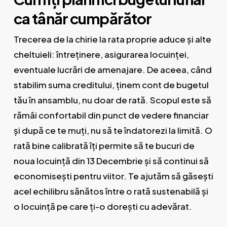
ca tânăr cumpărător
Trecerea de la chirie la rata proprie aduce și alte
cheltuieli: întreținere, asigurarea locuinței,
eventuale lucrări de amenajare. De aceea, când
stabilim suma creditului, ținem cont de bugetul
tău în ansamblu, nu doar de rată. Scopul este să
rămâi confortabil din punct de vedere financiar
și după ce te muți, nu să te îndatorezi la limită. O
rată bine calibrată îți permite să te bucuri de
noua locuință din 13 Decembrie și să continui să
economisești pentru viitor. Te ajutăm să găsești
acel echilibru sănătos între o rată sustenabilă și
o locuință pe care ți-o dorești cu adevărat.