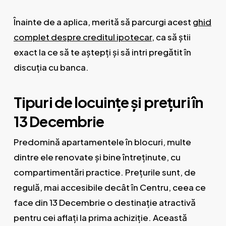
Înainte de a aplica, merită să parcurgi acest
ghid
complet despre creditul ipotecar
, ca să știi
exact la ce să te aștepți și să intri pregătit în
discuția cu banca.
Tipuri de locuințe și prețuri în
13 Decembrie
Predomină apartamentele în blocuri, multe
dintre ele renovate și bine întreținute, cu
compartimentări practice. Prețurile sunt, de
regulă, mai accesibile decât în Centru, ceea ce
face din 13 Decembrie o destinație atractivă
pentru cei aflați la prima achiziție. Această