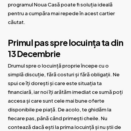
programul Noua Casă poate fi soluția ideală
pentru a cumpăra mai repede în acest cartier
căutat.
Primul pas spre locuința ta din
13 Decembrie
Drumul spre o locuință proprie începe cu o
simplă discuție, fără costuri și fără obligații. Ne
spui ce îți dorești și care este situația ta
financiară, iar noi îți arătăm imediat ce sumă poți
accesa și care sunt cele mai bune oferte
disponibile pe piață. De acolo, te ghidăm la
fiecare pas, până când primești cheile. Nu
contează dacă ești la prima locuință și nu știi de