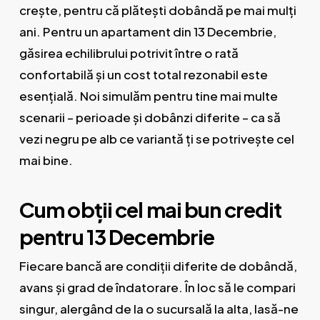
crește, pentru că plătești dobândă pe mai mulți
ani. Pentru un apartament din 13 Decembrie,
găsirea echilibrului potrivit între o rată
confortabilă și un cost total rezonabil este
esențială. Noi simulăm pentru tine mai multe
scenarii – perioade și dobânzi diferite – ca să
vezi negru pe alb ce variantă ți se potrivește cel
mai bine.
Cum obții cel mai bun credit
pentru 13 Decembrie
Fiecare bancă are condiții diferite de dobândă,
avans și grad de îndatorare. În loc să le compari
singur, alergând de la o sucursală la alta, lasă-ne