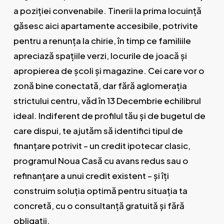
a poziției convenabile. Tinerii la prima locuință
găsesc aici apartamente accesibile, potrivite
pentru a renunța la chirie, în timp ce familiile
apreciază spațiile verzi, locurile de joacă și
apropierea de școli și magazine. Cei care vor o
zonă bine conectată, dar fără aglomerația
strictului centru, văd în 13 Decembrie echilibrul
ideal. Indiferent de profilul tău și de bugetul de
care dispui, te ajutăm să identifici tipul de
finanțare potrivit – un credit ipotecar clasic,
programul Noua Casă cu avans redus sau o
refinanțare a unui credit existent – și îți
construim soluția optimă pentru situația ta
concretă, cu o consultanță gratuită și fără
obligații.