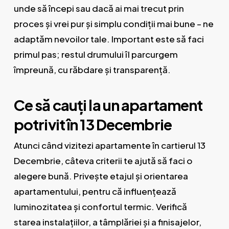
unde să începi sau dacă ai mai trecut prin
proces și vrei pur și simplu condiții mai bune – ne
adaptăm nevoilor tale. Important este să faci
primul pas; restul drumului îl parcurgem
împreună, cu răbdare și transparență.
Ce să cauți la un apartament
potrivit în 13 Decembrie
Atunci când vizitezi apartamente în cartierul 13
Decembrie, câteva criterii te ajută să faci o
alegere bună. Privește etajul și orientarea
apartamentului, pentru că influențează
luminozitatea și confortul termic. Verifică
starea instalațiilor, a tâmplăriei și a finisajelor,