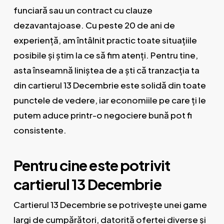
funciară sau un contract cu clauze
dezavantajoase. Cu peste 20 de ani de
experiență, am întâlnit practic toate situațiile
posibile și știm la ce să fim atenți. Pentru tine,
asta înseamnă liniștea de a ști că tranzacția ta
din cartierul 13 Decembrie este solidă din toate
punctele de vedere, iar economiile pe care ți le
putem aduce printr-o negociere bună pot fi
consistente.
Pentru cine este potrivit
cartierul 13 Decembrie
Cartierul 13 Decembrie se potrivește unei game
largi de cumpărători, datorită ofertei diverse și