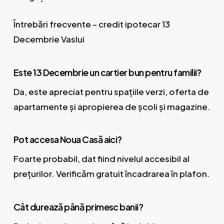
Întrebări frecvente – credit ipotecar 13
Decembrie Vaslui
Este 13 Decembrie un cartier bun pentru familii?
Da, este apreciat pentru spațiile verzi, oferta de
apartamente și apropierea de școli și magazine.
Pot accesa Noua Casă aici?
Foarte probabil, dat fiind nivelul accesibil al
prețurilor. Verificăm gratuit încadrarea în plafon.
Cât durează până primesc banii?