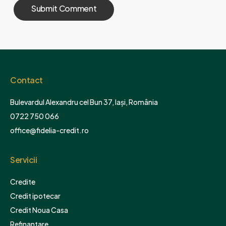
Contact
Bulevardul Alexandru cel Bun 37, Iași, România
0722 750 066
office@fidelia-credit.ro
Servicii
Credite
Credit ipotecar
Credit Noua Casa
Refinantare