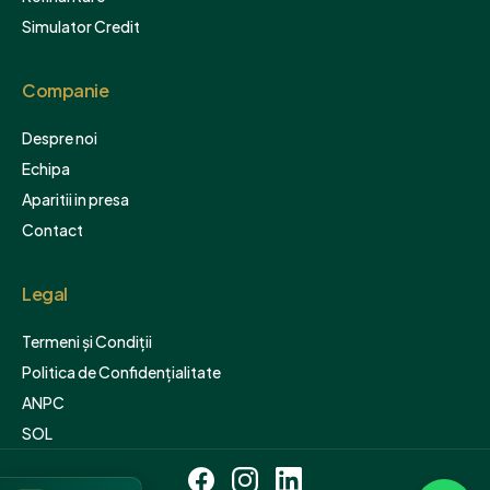
Simulator Credit
Companie
Despre noi
Echipa
Aparitii in presa
Contact
Legal
Termeni și Condiții
Politica de Confidențialitate
ANPC
SOL
Sitemap