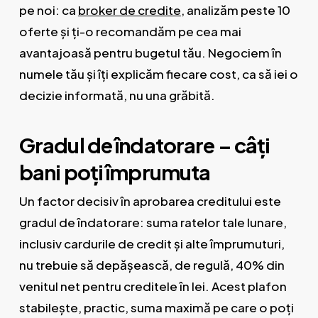
pe noi: ca
broker de credite
, analizăm peste 10
oferte și ți-o recomandăm pe cea mai
avantajoasă pentru bugetul tău. Negociem în
numele tău și îți explicăm fiecare cost, ca să iei o
decizie informată, nu una grăbită.
Gradul de îndatorare – câți
bani poți împrumuta
Un factor decisiv în aprobarea creditului este
gradul de îndatorare: suma ratelor tale lunare,
inclusiv cardurile de credit și alte împrumuturi,
nu trebuie să depășească, de regulă, 40% din
venitul net pentru creditele în lei. Acest plafon
stabilește, practic, suma maximă pe care o poți