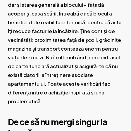
dar și starea generală a blocului – fațadă,
acoperiș, casa scării. Întreabă dacă blocul a
beneficiat de reabilitare termică, pentru că asta
îți reduce facturile la încălzire. Ține cont și de
vecinătăți: proximitatea față de școli, grădinițe,
magazine și transport contează enorm pentru
viața de zi cu zi. Nu în ultimul rând, cere extrasul
de carte funciară actualizat și asigură-te că nu
există datorii la întreținere asociate
apartamentului. Toate aceste verificări fac
diferența între o achiziție inspirată și una
problematică.
De ce să nu mergi singur la