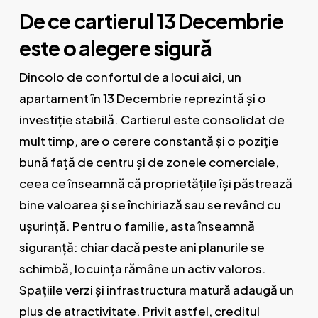
De ce cartierul 13 Decembrie
este o alegere sigură
Dincolo de confortul de a locui aici, un
apartament în 13 Decembrie reprezintă și o
investiție stabilă. Cartierul este consolidat de
mult timp, are o cerere constantă și o poziție
bună față de centru și de zonele comerciale,
ceea ce înseamnă că proprietățile își păstrează
bine valoarea și se închiriază sau se revând cu
ușurință. Pentru o familie, asta înseamnă
siguranță: chiar dacă peste ani planurile se
schimbă, locuința rămâne un activ valoros.
Spațiile verzi și infrastructura matură adaugă un
plus de atractivitate. Privit astfel, creditul