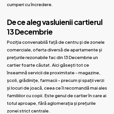
cumperi cu încredere.
De ce aleg vasluienii cartierul
13 Decembrie
Poziția convenabilă față de centru și de zonele
comerciale, oferta diversă de apartamente și
prețurile rezonabile fac din 13 Decembrie un
cartier foarte căutat. Aici găsești tot ce
înseamnă servicii de proximitate – magazine,
școli, grădinițe, farmacii – precum și spații verzi
și locuri de joacă, ceea ce îl recomandă mai ales
familiilor cu copii. Este genul de cartier în care ai
totul aproape, fără aglomerația și prețurile
zonei strict centrale.