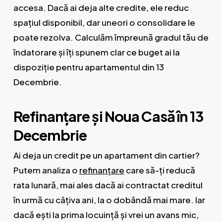
accesa. Dacă ai deja alte credite, ele reduc
spațiul disponibil, dar uneori o consolidare le
poate rezolva. Calculăm împreună gradul tău de
îndatorare și îți spunem clar ce buget ai la
dispoziție pentru apartamentul din 13
Decembrie.
Refinanțare și Noua Casă în 13
Decembrie
Ai deja un credit pe un apartament din cartier?
Putem analiza o
refinanțare
care să-ți reducă
rata lunară, mai ales dacă ai contractat creditul
în urmă cu câțiva ani, la o dobândă mai mare. Iar
dacă ești la prima locuință și vrei un avans mic,