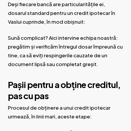
Deși fiecare bancă are particularitățile ei,
dosarul standard pentru un credit ipotecar în
Vaslui cuprinde, în mod obișnuit:
Sună complicat? Aici intervine echipa noastră:
pregătim și verificăm întregul dosar împreună cu
tine, ca să eviți respingerile cauzate de un
document lipsă sau completat greșit.
Pașii pentru a obține creditul,
pas cu pas
Procesul de obținere a unui credit ipotecar
urmează, în linii mari, aceste etape: