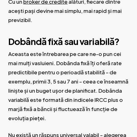
Cu un
broker de credite
alături, fiecare dintre
acești pași devine mai simplu, mai rapid și mai
previzibil.
Dobândă fixă sau variabilă?
Aceasta este întrebarea pe care ne-o pun cei
mai mulți vasluieni. Dobânda fixă îți oferă rate
predictibile pentru o perioadă stabilită – de
exemplu, primii 3, 5 sau 7 ani – ceea ce înseamnă
liniște și un buget ușor de planificat. Dobânda
variabilă este formată din indicele IRCC plus o
marjă fixă a băncii și fluctuează în funcție de
evoluția pieței.
Nu există un răspuns universal valabil – alegerea