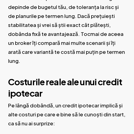
depinde de bugetul tău, de toleranța la risc și
de planurile pe termen lung. Dacă prețuiești
stabilitatea și vrei să știi exact cât plătești,
dobânda fixă te avantajează. Tocmai de aceea
un broker îți compară mai multe scenarii și îți
arată care variantă te costă mai puțin pe termen
lung.
Costurile reale ale unui credit
ipotecar
Pe lângă dobândă, un credit ipotecar implică și
alte costuri pe care e bine să le cunoști din start,
ca să nu ai surprize: