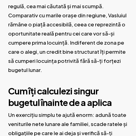
regulă, cea mai căutată și mai scumpă.
Comparativ cu marile orașe din regiune, Vasluiul
rămâne o piață accesibilă, ceea ce reprezintă o
oportunitate reală pentru cei care vor să-și
cumpere prima locuință. Indiferent de zona pe
care o alegi, un credit bine structurat îți permite
să cumperi locuința potrivită fără să-ți forțezi
bugetul lunar.
Cum îți calculezi singur
bugetul înainte de a aplica
Un exercițiu simplu te ajută enorm: adună toate
veniturile nete lunare ale familiei, scade ratele și
obligațiile pe care le ai deja și verifică să-ți