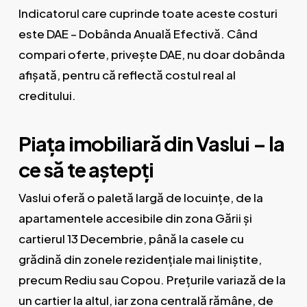
Indicatorul care cuprinde toate aceste costuri
este DAE – Dobânda Anuală Efectivă. Când
compari oferte, privește DAE, nu doar dobânda
afișată, pentru că reflectă costul real al
creditului.
Piața imobiliară din Vaslui – la
ce să te aștepți
Vaslui oferă o paletă largă de locuințe, de la
apartamentele accesibile din zona Gării și
cartierul 13 Decembrie, până la casele cu
grădină din zonele rezidențiale mai liniștite,
precum Rediu sau Copou. Prețurile variază de la
un cartier la altul, iar zona centrală rămâne, de