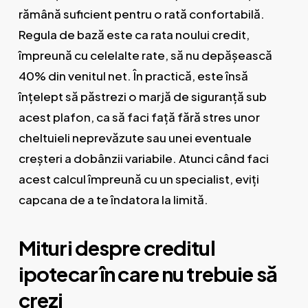
rămână suficient pentru o rată confortabilă.
Regula de bază este ca rata noului credit,
împreună cu celelalte rate, să nu depășească
40% din venitul net. În practică, este însă
înțelept să păstrezi o marjă de siguranță sub
acest plafon, ca să faci față fără stres unor
cheltuieli neprevăzute sau unei eventuale
creșteri a dobânzii variabile. Atunci când faci
acest calcul împreună cu un specialist, eviți
capcana de a te îndatora la limită.
Mituri despre creditul
ipotecar în care nu trebuie să
crezi