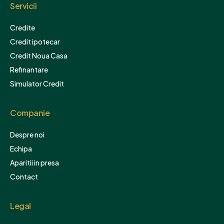
Servicii
Credite
Credit ipotecar
Credit Noua Casa
Refinantare
Simulator Credit
Companie
Despre noi
Echipa
Aparitii in presa
Contact
Legal