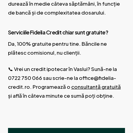
durează în medie câteva săptămâni, în funcție
de bancă și de complexitatea dosarului.
Serviciile Fidelia Credit chiar sunt gratuite?
Da, 100% gratuite pentru tine. Băncile ne
plătesc comisionul, nu clienții.
📞 Vrei un credit ipotecar în Vaslui? Sună-ne la
0722 750 066 sau scrie-ne la office@fidelia-
credit.ro. Programează o
consultanță gratuită
și află în câteva minute ce sumă poți obține.