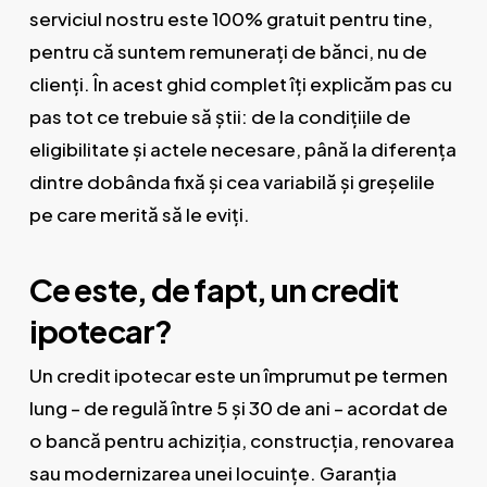
serviciul nostru este 100% gratuit pentru tine,
pentru că suntem remunerați de bănci, nu de
clienți. În acest ghid complet îți explicăm pas cu
pas tot ce trebuie să știi: de la condițiile de
eligibilitate și actele necesare, până la diferența
dintre dobânda fixă și cea variabilă și greșelile
pe care merită să le eviți.
Ce este, de fapt, un credit
ipotecar?
Un credit ipotecar este un împrumut pe termen
lung – de regulă între 5 și 30 de ani – acordat de
o bancă pentru achiziția, construcția, renovarea
sau modernizarea unei locuințe. Garanția