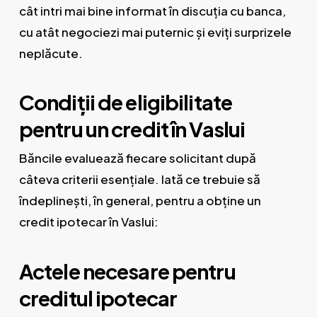
cât intri mai bine informat în discuția cu banca,
cu atât negociezi mai puternic și eviți surprizele
neplăcute.
Condiții de eligibilitate
pentru un credit în Vaslui
Băncile evaluează fiecare solicitant după
câteva criterii esențiale. Iată ce trebuie să
îndeplinești, în general, pentru a obține un
credit ipotecar în Vaslui:
Actele necesare pentru
creditul ipotecar