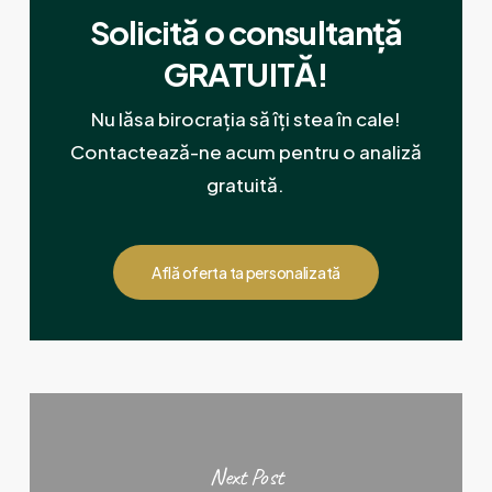
Solicită o consultanță
GRATUITĂ!
Nu lăsa birocrația să îți stea în cale!
Contactează-ne acum pentru o analiză
gratuită.
Află oferta ta personalizată
Next Post