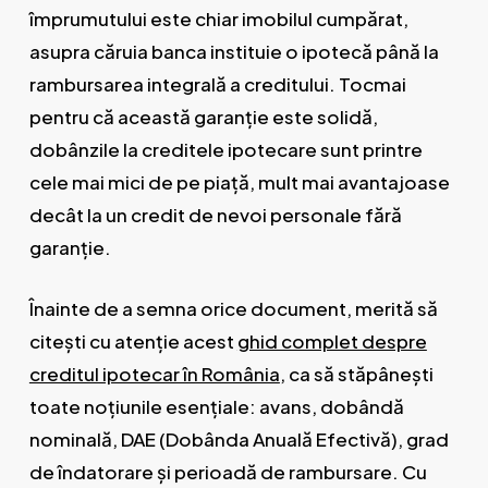
împrumutului este chiar imobilul cumpărat,
asupra căruia banca instituie o ipotecă până la
rambursarea integrală a creditului. Tocmai
pentru că această garanție este solidă,
dobânzile la creditele ipotecare sunt printre
cele mai mici de pe piață, mult mai avantajoase
decât la un credit de nevoi personale fără
garanție.
Înainte de a semna orice document, merită să
citești cu atenție acest
ghid complet despre
creditul ipotecar în România
, ca să stăpânești
toate noțiunile esențiale: avans, dobândă
nominală, DAE (Dobânda Anuală Efectivă), grad
de îndatorare și perioadă de rambursare. Cu