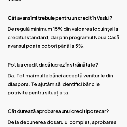
Cât avans îmi trebuie pentru un credit în Vaslui?
De regulă minimum 15% din valoarea locuinței la
creditul standard, dar prin programul Noua Casă
avansul poate coborî până la 5%.
Pot lua credit dacă lucrez în străinătate?
Da. Tot mai multe bănci acceptă veniturile din
diaspora. Te ajutăm să identifici băncile
potrivite pentru situația ta.
Cât durează aprobarea unui credit ipotecar?
De la depunerea dosarului complet, aprobarea