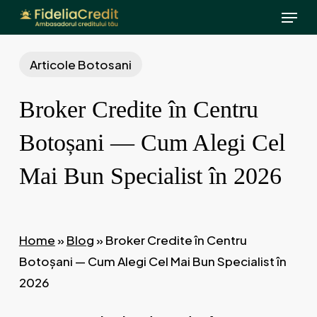
Menu
Skip
to
main
Articole Botosani
content
Broker Credite în Centru
Botoșani — Cum Alegi Cel
Mai Bun Specialist în 2026
Home
»
Blog
»
Broker Credite în Centru
Botoșani — Cum Alegi Cel Mai Bun Specialist în
2026