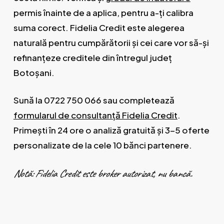
permis înainte de a aplica, pentru a-ți calibra
suma corect. Fidelia Credit este alegerea
naturală pentru cumpărătorii și cei care vor să-și
refinanțeze creditele din întregul județ
Botoșani.
Sună la 0722 750 066 sau completează
formularul de consultanță Fidelia Credit
.
Primești în 24 ore o analiză gratuită și 3-5 oferte
personalizate de la cele 10 bănci partenere.
Notă: Fidelia Credit este broker autorizat, nu bancă.