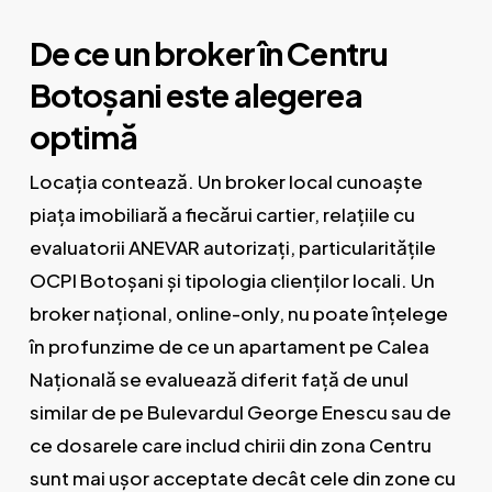
De ce un broker în Centru
Botoșani este alegerea
optimă
Locația contează. Un broker local cunoaște
piața imobiliară a fiecărui cartier, relațiile cu
evaluatorii ANEVAR autorizați, particularitățile
OCPI Botoșani și tipologia clienților locali. Un
broker național, online-only, nu poate înțelege
în profunzime de ce un apartament pe Calea
Națională se evaluează diferit față de unul
similar de pe Bulevardul George Enescu sau de
ce dosarele care includ chirii din zona Centru
sunt mai ușor acceptate decât cele din zone cu