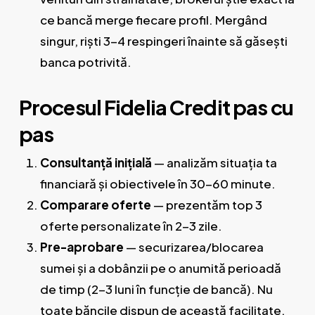
ce bancă merge fiecare profil. Mergând
singur, riști 3-4 respingeri înainte să găsești
banca potrivită.
Procesul Fidelia Credit pas cu
pas
Consultanță inițială
— analizăm situația ta
financiară și obiectivele în 30-60 minute.
Comparare oferte
— prezentăm top 3
oferte personalizate în 2-3 zile.
Pre-aprobare
— securizarea/blocarea
sumei și a dobânzii pe o anumită perioadă
de timp (2-3 luni în funcție de bancă). Nu
toate băncile dispun de această facilitate.