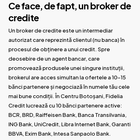
Ce face, de fapt, un broker de
credite
Un broker de credite este un intermediar
autorizat care reprezintă clientul (nu banca) în
procesul de obținere a unui credit. Spre
deosebire de un agent bancar, care
promovează produsele unei singure instituții,
brokerul are acces simultan la ofertele a 10-15
bănci partenere și negociază în numele tău cele
mai bune condiții. În Centru Botoșani, Fidelia
Credit lucrează cu 10 bănci partenere active:
BCR, BRD, Raiffeisen Bank, Banca Transilvania,
ING Bank, UniCredit, Libra Internet Bank, Garanti
BBVA, Exim Bank, Intesa Sanpaolo Bank.