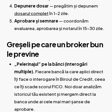
Depunere dosar
— pregătim și depunem
dosarul complet
în 1-2 zile.
Aprobare și semnare
— coordonăm
evaluarea, aprobarea și notarul în 15-30 zile.
Greșeli pe care un broker bun
le previne
„Pelerinajul” pe la bănci (interogări
multiple).
Fiecare bancă la care aplici direct
îți face o interogare în Biroul de Credit, ceea
ce îți scade scorul FICO. Noi doar analizăm
istoricul tău existent și mergem direct la
banca unde ai cele mai mari șanse de
aprobare.