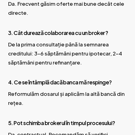
Da. Frecvent găsim oferte mai bune decât cele
directe.
3. Cât durează colaborarea cu un broker?
De la prima consultație până la semnarea
creditului: 3-6 săptămâni pentru ipotecar, 2-4
săptămâni pentru refinanțare.
4. Ce se întâmplă dacă banca mă respinge?
Reformulăm dosarul și aplicăm la altă bancă din
rețea.
5. Pot schimba brokerul în timpul procesului?
Da, contractual. Recomandăm să verifici