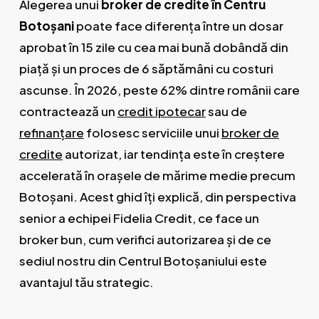
Alegerea unui
broker de credite în Centru
Botoșani
poate face diferența între un dosar
aprobat în 15 zile cu cea mai bună dobândă din
piață și un proces de 6 săptămâni cu costuri
ascunse. În 2026, peste 62% dintre românii care
contractează un
credit ipotecar
sau de
refinanțare
folosesc serviciile unui
broker de
credite
autorizat, iar tendința este în creștere
accelerată în orașele de mărime medie precum
Botoșani. Acest ghid îți explică, din perspectiva
senior a echipei Fidelia Credit, ce face un
broker bun, cum verifici autorizarea și de ce
sediul nostru din Centrul Botoșaniului este
avantajul tău strategic.