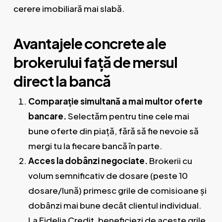
cerere imobiliară mai slabă.
Avantajele concrete ale
brokerului față de mersul
direct la bancă
Comparație simultană a mai multor oferte
bancare.
Selectăm pentru tine cele mai
bune oferte din piață, fără să fie nevoie să
mergi tu la fiecare bancă în parte.
Acces la dobânzi negociate.
Brokerii cu
volum semnificativ de dosare (peste 10
dosare/lună) primesc grile de comisioane și
dobânzi mai bune decât clientul individual.
La Fidelia Credit, beneficiezi de aceste grile,