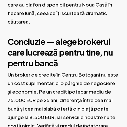
care au plafon disponibil pentru
Noua Casă
în
fiecare lună, ceea ce îți scurtează dramatic
căutarea.
Concluzie — alege brokerul
care lucrează pentru tine, nu
pentru bancă
Un broker de credite în Centru Botoșani nu este
un cost suplimentar, ci o pârghie de negociere
și economie. Pe un credit ipotecar mediu de
75.000 EUR pe 25 ani, diferența între cea mai
bună și cea mai slabă ofertă din piață poate
ajunge la 8.500 EUR, iar serviciile noastre nu te
costă nimic. Verifică și
gradul de îndatorare