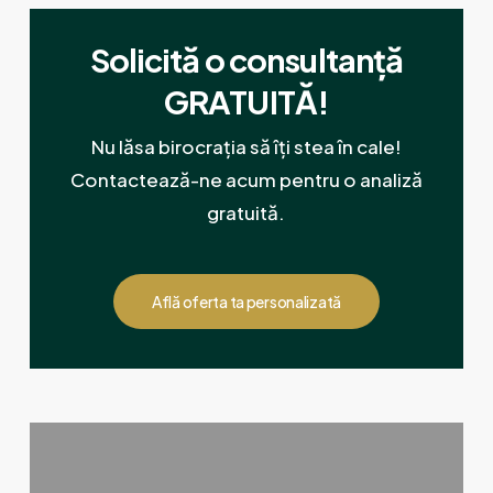
Solicită o consultanță
GRATUITĂ!
Nu lăsa birocrația să îți stea în cale!
Contactează-ne acum pentru o analiză
gratuită.
Află oferta ta personalizată