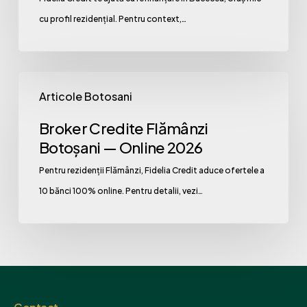
Soluții
cu profil rezidențial. Pentru context,…
2026
Broker
Articole Botosani
Credite
Flămânzi
Broker Credite Flămânzi
Botoșani
Botoșani — Online 2026
—
Pentru rezidenții Flămânzi, Fidelia Credit aduce ofertele a
Online
10 bănci 100% online. Pentru detalii, vezi…
2026