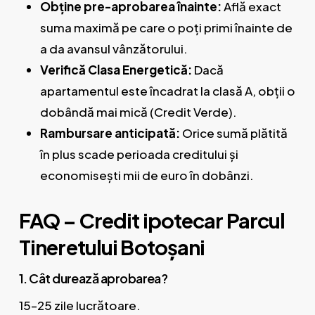
Obține pre-aprobarea înainte:
Află exact
suma maximă pe care o poți primi înainte de
a da avansul vânzătorului.
Verifică Clasa Energetică:
Dacă
apartamentul este încadrat la clasă A, obții o
dobândă mai mică (Credit Verde).
Rambursare anticipată:
Orice sumă plătită
în plus scade perioada creditului și
economisești mii de euro în dobânzi.
FAQ – Credit ipotecar Parcul
Tineretului Botoșani
1. Cât durează aprobarea?
15–25 zile lucrătoare.