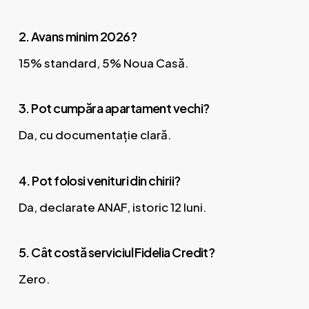
2. Avans minim 2026?
15% standard, 5% Noua Casă.
3. Pot cumpăra apartament vechi?
Da, cu documentație clară.
4. Pot folosi venituri din chirii?
Da, declarate ANAF, istoric 12 luni.
5. Cât costă serviciul Fidelia Credit?
Zero.