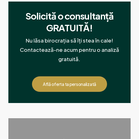
Solicită o consultanță
GRATUITĂ!
Nu lăsa birocrația să îți stea în cale!
Contactează-ne acum pentru o analiză
gratuită.
Află oferta ta personalizată