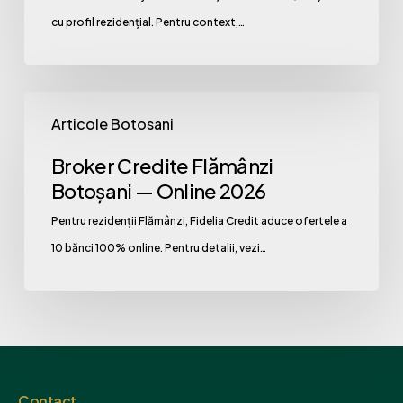
Soluții
cu profil rezidențial. Pentru context,…
2026
Broker
Articole Botosani
Credite
Flămânzi
Broker Credite Flămânzi
Botoșani
Botoșani — Online 2026
—
Pentru rezidenții Flămânzi, Fidelia Credit aduce ofertele a
Online
10 bănci 100% online. Pentru detalii, vezi…
2026
Contact