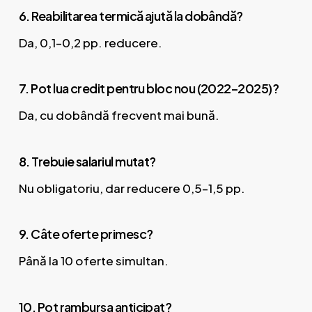
6. Reabilitarea termică ajută la dobândă?
Da, 0,1–0,2 pp. reducere.
7. Pot lua credit pentru bloc nou (2022–2025)?
Da, cu dobândă frecvent mai bună.
8. Trebuie salariul mutat?
Nu obligatoriu, dar reducere 0,5–1,5 pp.
9. Câte oferte primesc?
Până la 10 oferte simultan.
10. Pot rambursa anticipat?