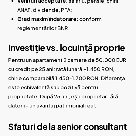
Venituri acceptate:
salariu, pensie, chirii
ANAF, dividende, PFA;
Grad maxim îndatorare:
conform
reglementărilor BNR.
Investiție vs. locuință proprie
Pentru un apartament 2 camere de 50.000 EUR
cu credit pe 25 ani: rată lunară ~1.450 RON,
chirie comparabilă 1.450–1.700 RON. Diferența
este echivalentă sau pozitivă pentru
proprietate. După 25 ani, ești proprietar fără
datorii – un avantaj patrimonial real.
Sfaturi de la senior consultant