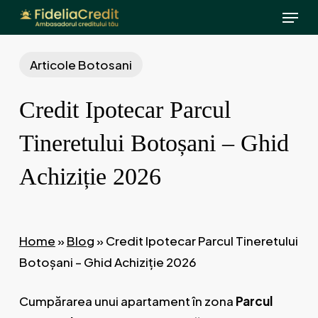
Menu
Skip
to
main
Articole Botosani
content
Credit Ipotecar Parcul
Tineretului Botoșani – Ghid
Achiziție 2026
Home
»
Blog
»
Credit Ipotecar Parcul Tineretului
Botoșani – Ghid Achiziție 2026
Cumpărarea unui apartament în zona
Parcul