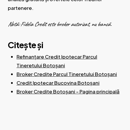
partenere.
Notă: Fidelia Credit este broker autorizat, nu bancă.
Citește și
Refinanțare Credit Ipotecar Parcul
Tineretului Botoșani
Broker Credite Parcul Tineretului Botoșani
Credit Ipotecar Bucovina Botoșani
Broker Credite Botoșani – Pagina principală