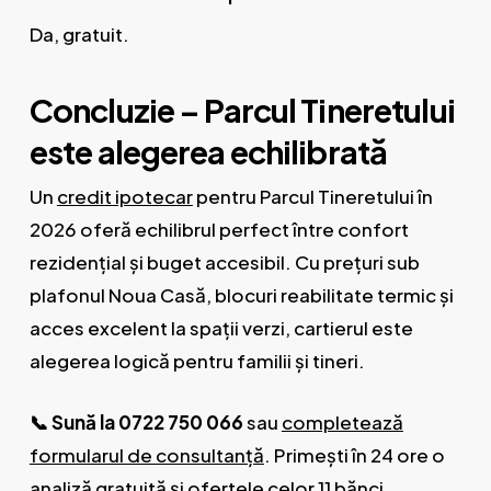
Da, gratuit.
Concluzie – Parcul Tineretului
este alegerea echilibrată
Un
credit ipotecar
pentru Parcul Tineretului în
2026 oferă echilibrul perfect între confort
rezidențial și buget accesibil. Cu prețuri sub
plafonul Noua Casă, blocuri reabilitate termic și
acces excelent la spații verzi, cartierul este
alegerea logică pentru familii și tineri.
📞 Sună la 0722 750 066
sau
completează
formularul de consultanță
. Primești în 24 ore o
analiză gratuită și ofertele celor 11 bănci