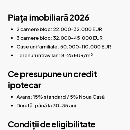
Piața imobiliară 2026
2 camere bloc: 22.000–32.000 EUR
3 camere bloc: 32.000–45.000 EUR
Case unifamiliale: 50.000–110.000 EUR
Terenuri intravilan: 8–25 EUR/m²
Ce presupune un credit
ipotecar
Avans: 15% standard / 5% Noua Casă
Durată: până la 30-35 ani
Condiții de eligibilitate