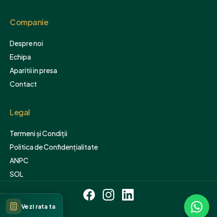
Companie
Despre noi
Echipa
Aparitii in presa
Contact
Legal
Termeni și Condiții
Politica de Confidențialitate
ANPC
SOL
Sitemap
Vezi rata ta