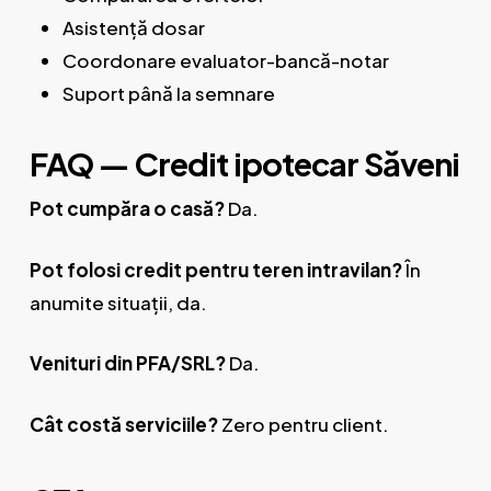
Asistență dosar
Coordonare evaluator-bancă-notar
Suport până la semnare
FAQ — Credit ipotecar Săveni
Pot cumpăra o casă?
Da.
Pot folosi credit pentru teren intravilan?
În
anumite situații, da.
Venituri din PFA/SRL?
Da.
Cât costă serviciile?
Zero pentru client.