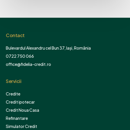
Contact
Bulevardul Alexandru cel Bun 37, Iași, România
0722 750 066
office@fidelia-credit.ro
Servicii
Credite
Credit ipotecar
Credit Noua Casa
Refinantare
Simulator Credit