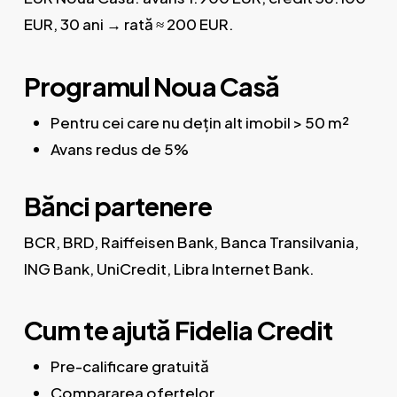
EUR, 30 ani → rată ≈ 200 EUR.
Programul Noua Casă
Pentru cei care nu dețin alt imobil > 50 m²
Avans redus de 5%
Bănci partenere
BCR, BRD, Raiffeisen Bank, Banca Transilvania,
ING Bank, UniCredit, Libra Internet Bank.
Cum te ajută Fidelia Credit
Pre-calificare gratuită
Compararea ofertelor